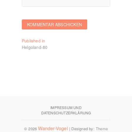
Beitragsnavigation
Published in
Helgoland-80
IMPRESSUM UND
DATENSCHUTZERKLÄRUNG
Wander-Vogel
© 2026
| Designed by:
Theme