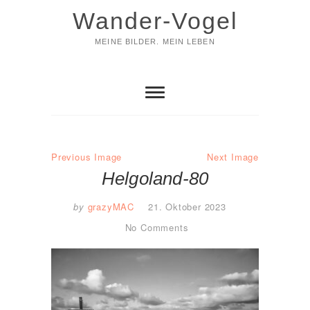
Skip
Wander-Vogel
to
content
MEINE BILDER. MEIN LEBEN
Previous Image
Next Image
Helgoland-80
by
grazyMAC
21. Oktober 2023
No Comments