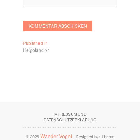
Beitragsnavigation
Published in
Helgoland-91
IMPRESSUM UND
DATENSCHUTZERKLÄRUNG
Wander-Vogel
© 2026
| Designed by:
Theme