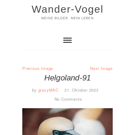
Skip
Wander-Vogel
to
content
MEINE BILDER. MEIN LEBEN
Previous Image
Next Image
Helgoland-91
by
grazyMAC
21. Oktober 2023
No Comments