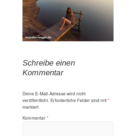
Schreibe einen
Kommentar
Deine E-Mail-Adresse wird nicht
veröffentlicht.
Erforderliche Felder sind mit
*
markiert
Kommentar
*