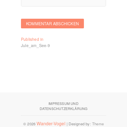
Beitragsnavigation
Published in
Jule_am_See-9
IMPRESSUM UND
DATENSCHUTZERKLÄRUNG
Wander-Vogel
© 2026
| Designed by:
Theme