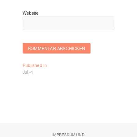
Website
Beitragsnavigation
Published in
Juli-1
IMPRESSUM UND