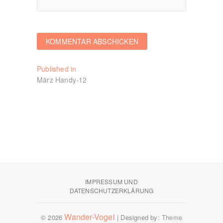
Beitragsnavigation
Published in
März Handy-12
IMPRESSUM UND
DATENSCHUTZERKLÄRUNG
Wander-Vogel
© 2026
| Designed by:
Theme