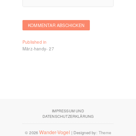
Beitragsnavigation
Published in
März-handy- 27
IMPRESSUM UND
DATENSCHUTZERKLÄRUNG
Wander-Vogel
© 2026
| Designed by:
Theme