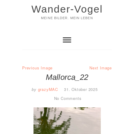
Skip
Wander-Vogel
to
content
MEINE BILDER. MEIN LEBEN
Previous Image
Next Image
Mallorca_22
by
grazyMAC
31. Oktober 2025
No Comments