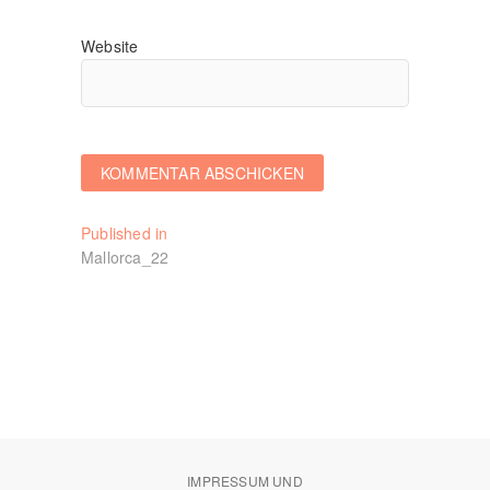
Website
Beitragsnavigation
Published in
Mallorca_22
IMPRESSUM UND