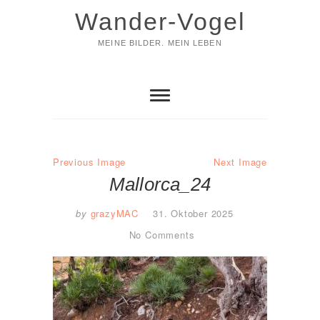
Skip
Wander-Vogel
to
content
MEINE BILDER. MEIN LEBEN
Previous Image
Next Image
Mallorca_24
by
grazyMAC
31. Oktober 2025
No Comments