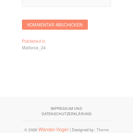
Beitragsnavigation
Published in
Mallorca_24
IMPRESSUM UND
DATENSCHUTZERKLÄRUNG
Wander-Vogel
© 2026
| Designed by:
Theme