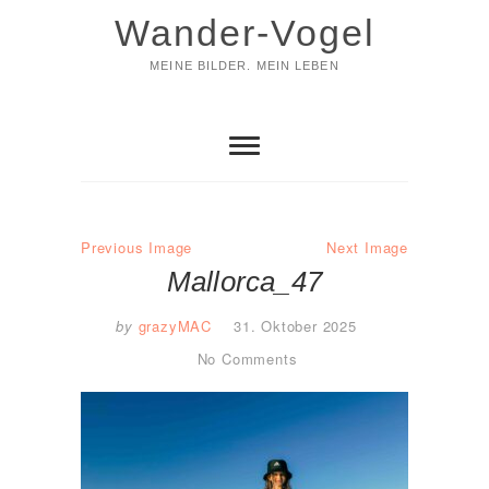
Skip
Wander-Vogel
to
content
MEINE BILDER. MEIN LEBEN
Previous Image
Next Image
Mallorca_47
by
grazyMAC
31. Oktober 2025
No Comments