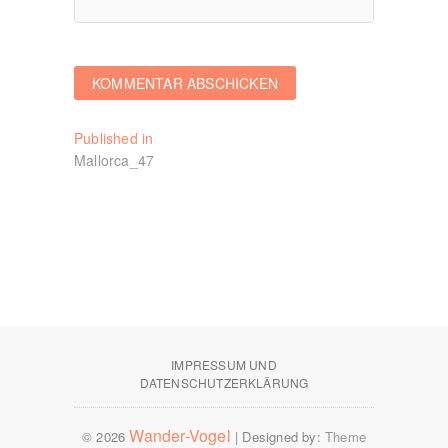
Beitragsnavigation
Published in
Mallorca_47
IMPRESSUM UND
DATENSCHUTZERKLÄRUNG
Wander-Vogel
© 2026
| Designed by:
Theme