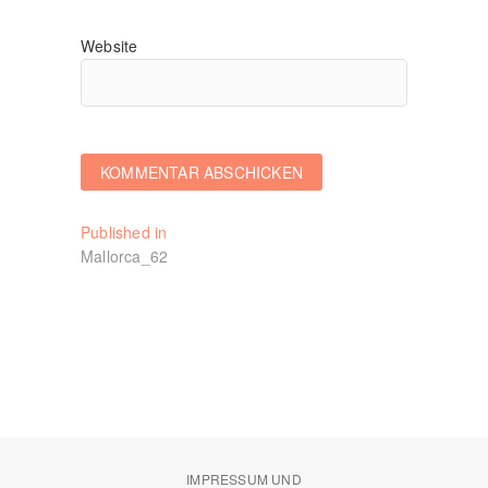
Website
Beitragsnavigation
Published in
Mallorca_62
IMPRESSUM UND