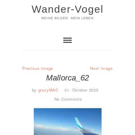
Skip
Wander-Vogel
to
content
MEINE BILDER. MEIN LEBEN
Previous Image
Next Image
Mallorca_62
by
grazyMAC
31. Oktober 2025
No Comments