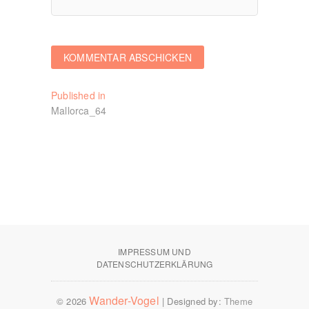
Beitragsnavigation
Published in
Mallorca_64
IMPRESSUM UND
DATENSCHUTZERKLÄRUNG
Wander-Vogel
© 2026
| Designed by:
Theme