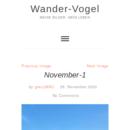
Skip
Wander-Vogel
to
content
MEINE BILDER. MEIN LEBEN
Previous Image
Next Image
November-1
by
grazyMAC
28. November 2020
No Comments