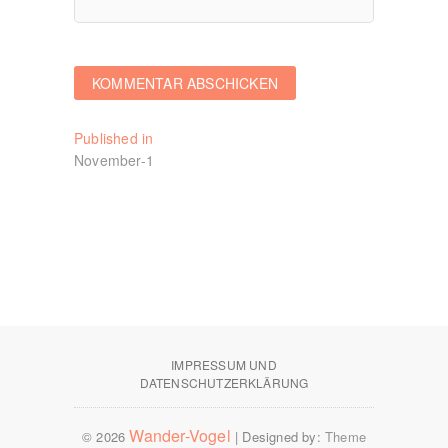
Beitragsnavigation
Published in
November-1
IMPRESSUM UND
DATENSCHUTZERKLÄRUNG
Wander-Vogel
© 2026
| Designed by:
Theme