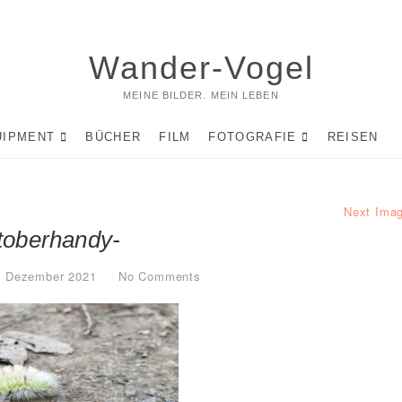
Wander-Vogel
MEINE BILDER. MEIN LEBEN
UIPMENT
BÜCHER
FILM
FOTOGRAFIE
REISEN
Next Ima
toberhandy-
. Dezember 2021
No Comments