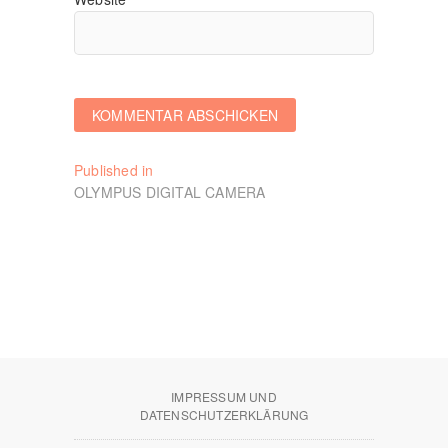
Beitragsnavigation
Published in
OLYMPUS DIGITAL CAMERA
IMPRESSUM UND
DATENSCHUTZERKLÄRUNG