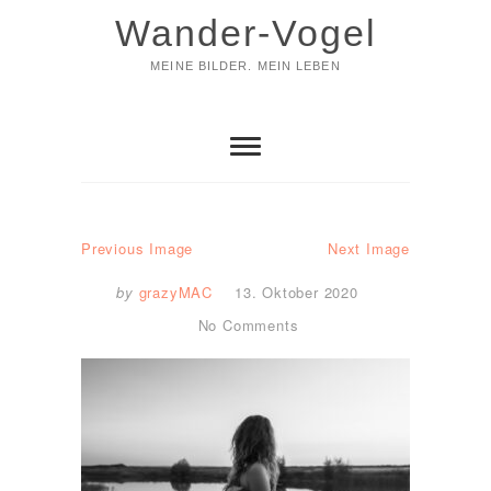
Skip
Wander-Vogel
to
content
MEINE BILDER. MEIN LEBEN
Previous Image
Next Image
by
grazyMAC
13. Oktober 2020
No Comments