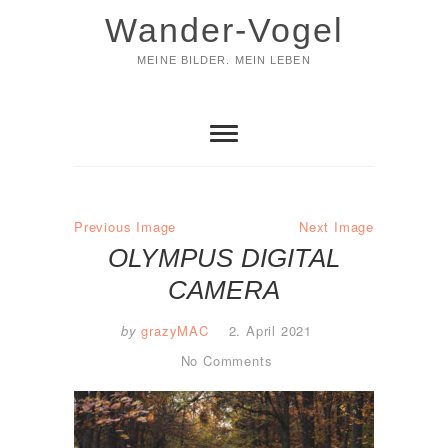
Skip
Wander-Vogel
to
content
MEINE BILDER. MEIN LEBEN
Previous Image
Next Image
OLYMPUS DIGITAL
CAMERA
by
grazyMAC
2. April 2021
No Comments