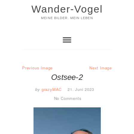
Skip
Wander-Vogel
to
content
MEINE BILDER. MEIN LEBEN
Previous Image
Next Image
Ostsee-2
by
grazyMAC
21. Juni 2023
No Comments