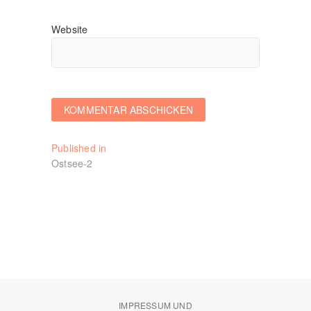
Website
Beitragsnavigation
Published in
Ostsee-2
IMPRESSUM UND