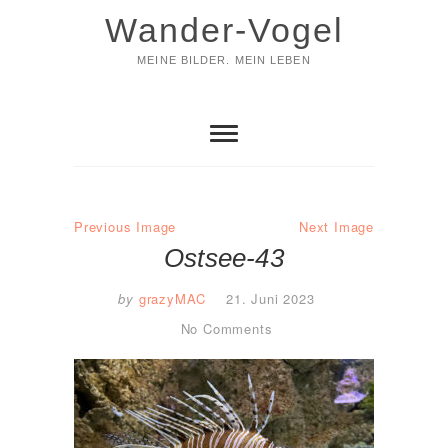
Skip
Wander-Vogel
to
content
MEINE BILDER. MEIN LEBEN
Previous Image
Next Image
Ostsee-43
by
grazyMAC
21. Juni 2023
No Comments