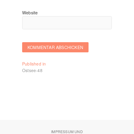
Website
Beitragsnavigation
Published in
Ostsee-48
IMPRESSUM UND