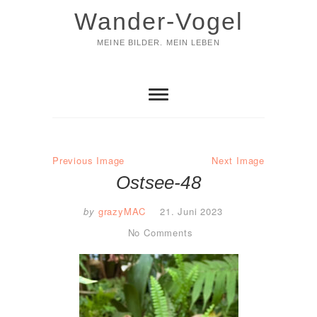
Skip
Wander-Vogel
to
content
MEINE BILDER. MEIN LEBEN
Previous Image
Next Image
Ostsee-48
by
grazyMAC
21. Juni 2023
No Comments