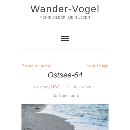
Skip
Wander-Vogel
to
content
MEINE BILDER. MEIN LEBEN
Previous Image
Next Image
Ostsee-64
by
grazyMAC
21. Juni 2023
No Comments