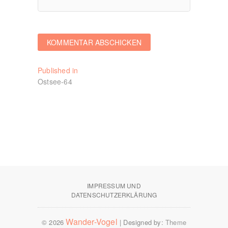
Beitragsnavigation
Published in
Ostsee-64
IMPRESSUM UND
DATENSCHUTZERKLÄRUNG
Wander-Vogel
© 2026
| Designed by:
Theme