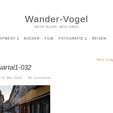
Wander-Vogel
MEINE BILDER. MEIN LEBEN
UIPMENT
BÜCHER
FILM
FOTOGRAFIE
REISEN
Next Ima
artal1-032
10. Mai 2020
No Comments