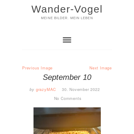
Skip
Wander-Vogel
to
content
MEINE BILDER. MEIN LEBEN
Previous Image
Next Image
September 10
by
grazyMAC
30. November 2022
No Comments