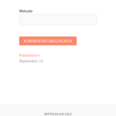
Website
Beitragsnavigation
Published in
September 10
IMPRESSUM UND