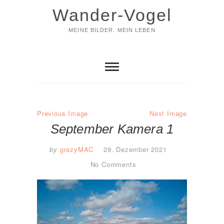
Skip
Wander-Vogel
to
content
MEINE BILDER. MEIN LEBEN
Previous Image
Next Image
September Kamera 1
by
grazyMAC
29. Dezember 2021
No Comments