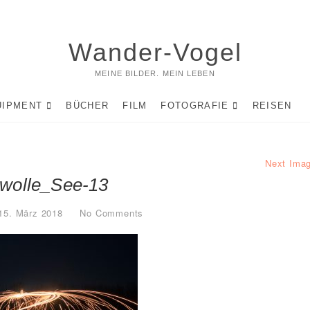
Wander-Vogel
MEINE BILDER. MEIN LEBEN
UIPMENT
BÜCHER
FILM
FOTOGRAFIE
REISEN
Next Ima
lwolle_See-13
15. März 2018
No Comments