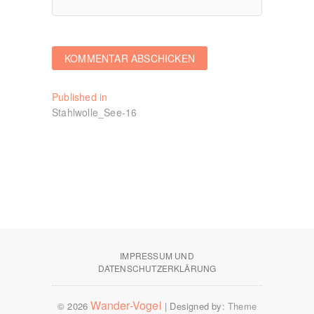
Beitragsnavigation
Published in
Stahlwolle_See-16
IMPRESSUM UND
DATENSCHUTZERKLÄRUNG
Wander-Vogel
© 2026
| Designed by:
Theme