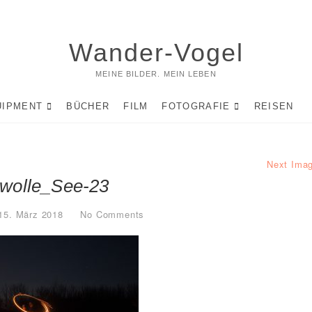
Wander-Vogel
MEINE BILDER. MEIN LEBEN
UIPMENT
BÜCHER
FILM
FOTOGRAFIE
REISEN
Next Ima
lwolle_See-23
15. März 2018
No Comments