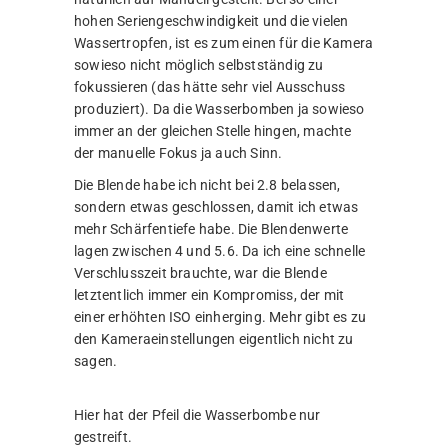
hohen Seriengeschwindigkeit und die vielen
Wassertropfen, ist es zum einen für die Kamera
sowieso nicht möglich selbstständig zu
fokussieren (das hätte sehr viel Ausschuss
produziert). Da die Wasserbomben ja sowieso
immer an der gleichen Stelle hingen, machte
der manuelle Fokus ja auch Sinn.
Die Blende habe ich nicht bei 2.8 belassen,
sondern etwas geschlossen, damit ich etwas
mehr Schärfentiefe habe. Die Blendenwerte
lagen zwischen 4 und 5.6. Da ich eine schnelle
Verschlusszeit brauchte, war die Blende
letztentlich immer ein Kompromiss, der mit
einer erhöhten ISO einherging. Mehr gibt es zu
den Kameraeinstellungen eigentlich nicht zu
sagen.
Hier hat der Pfeil die Wasserbombe nur
gestreift.