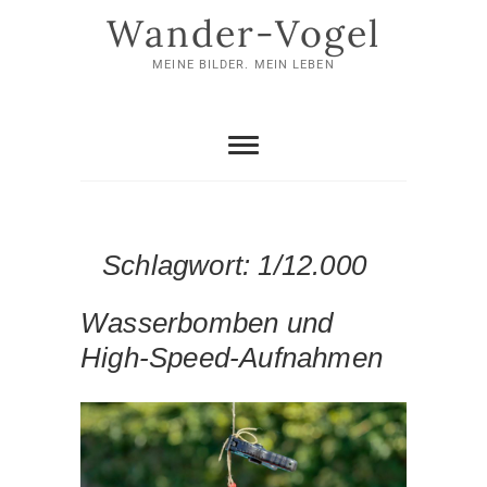
Skip
Wander-Vogel
to
content
MEINE BILDER. MEIN LEBEN
Schlagwort:
1/12.000
Wasserbomben und
High-Speed-Aufnahmen