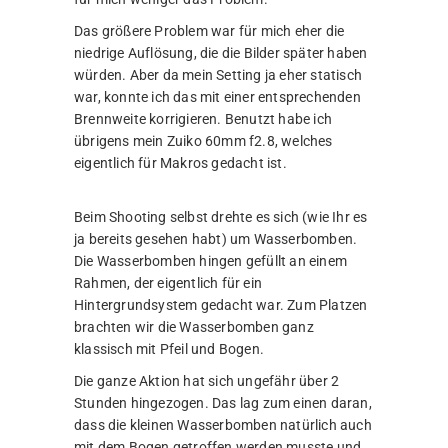
Das größere Problem war für mich eher die
niedrige Auflösung, die die Bilder später haben
würden. Aber da mein Setting ja eher statisch
war, konnte ich das mit einer entsprechenden
Brennweite korrigieren. Benutzt habe ich
übrigens mein Zuiko 60mm f2.8, welches
eigentlich für Makros gedacht ist.
Beim Shooting selbst drehte es sich (wie Ihr es
ja bereits gesehen habt) um Wasserbomben.
Die Wasserbomben hingen gefüllt an einem
Rahmen, der eigentlich für ein
Hintergrundsystem gedacht war. Zum Platzen
brachten wir die Wasserbomben ganz
klassisch mit Pfeil und Bogen.
Die ganze Aktion hat sich ungefähr über 2
Stunden hingezogen. Das lag zum einen daran,
dass die kleinen Wasserbomben natürlich auch
mit dem Bogen getroffen werden musste und