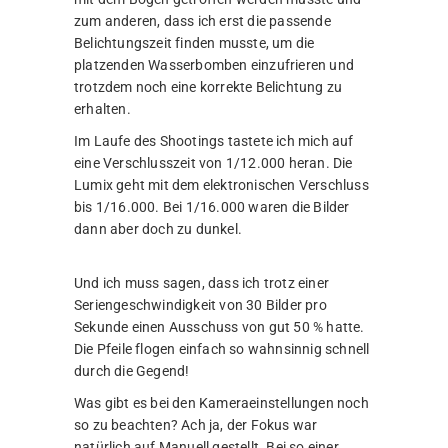
zum anderen, dass ich erst die passende
Belichtungszeit finden musste, um die
platzenden Wasserbomben einzufrieren und
trotzdem noch eine korrekte Belichtung zu
erhalten.
Im Laufe des Shootings tastete ich mich auf
eine Verschlusszeit von 1/12.000 heran. Die
Lumix geht mit dem elektronischen Verschluss
bis 1/16.000. Bei 1/16.000 waren die Bilder
dann aber doch zu dunkel.
Und ich muss sagen, dass ich trotz einer
Seriengeschwindigkeit von 30 Bilder pro
Sekunde einen Ausschuss von gut 50 % hatte.
Die Pfeile flogen einfach so wahnsinnig schnell
durch die Gegend!
Was gibt es bei den Kameraeinstellungen noch
so zu beachten? Ach ja, der Fokus war
natürlich auf Manuell gestellt. Bei so einer