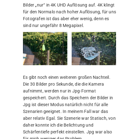
Bilder „nur“ in 4K UHD Auflösung auf. 4K klingt
für den Normalo nach hoher Auflösung, für uns
Fotografen ist das aber eher wenig, denn es
sind nur ungefähr 8 Megapixel.
Es gibt noch einen weiteren großen Nachteil.
Die 30 Bilder pro Sekunde, die die Kamera
aufnimmt, werden nur in Jpg-Format
gespeichert. Durch das Speichern der Bilder in
Jpg ist dieser Modus natürlich nicht für alle
Szenarien geeignet. In meinem Fall war das
aber relativ Egal. Sie Szenerie war Statisch, von
daher konnte ich die Belichtung und
Schärfentiefe perfekt einstellen. Jpg war also
für mich weniger das Problem.