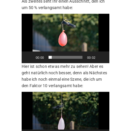
Als zweites seht Ihr einen Ausschnitt, den ich
um 50 % verlangsamt habe:
Video-
Player
00:00
00:02
Hier ist schon etwas mehr zu sehen! Aber es
geht natürlich noch besser, denn als Nächstes
habe ich noch einmal eine Szene, die ich um
den Faktor 10 verlangsamt habe:
Video-
Player