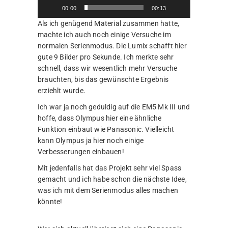
00:00
00:13
Als ich genügend Material zusammen hatte,
machte ich auch noch einige Versuche im
normalen Serienmodus. Die Lumix schafft hier
gute 9 Bilder pro Sekunde. Ich merkte sehr
schnell, dass wir wesentlich mehr Versuche
brauchten, bis das gewünschte Ergebnis
erziehlt wurde.
Ich war ja noch geduldig auf die EM5 Mk III und
hoffe, dass Olympus hier eine ähnliche
Funktion einbaut wie Panasonic. Vielleicht
kann Olympus ja hier noch einige
Verbesserungen einbauen!
Mit jedenfalls hat das Projekt sehr viel Spass
gemacht und ich habe schon die nächste Idee,
was ich mit dem Serienmodus alles machen
könnte!