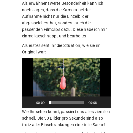
Als erwähnenswerte Besonderheit kann ich
noch sagen, dass die Kamera bei der
Aufnahme nicht nur die Einzelbilder
abgespeichert hat, sondern auch die
passenden Filmclips dazu. Diese habe ich mir
einmal geschnappt und bearbeitet:
Als erstes seht Ihr die Situation, wie sie im
Original war:
Video-
Player
00:00
00:08
Wie Ihr sehen könnt, passiert das alles ziemlich
schnell. Die 30 Bilder pro Sekunde sind also
trotz aller Einschränkungen eine tolle Sache!