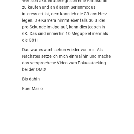
Wer sich aktuell überlegt sich eine Panasonic
zu kaufen und an diesem Serienmodus
interessiert ist, dem kann ich die G9 ans Herz
legen. Die Kamera nimmt ebenfalls 30 Bilder
pro Sekunde im Jpg auf, kann dies jedoch in
6K. Das sind immerhin 10 Megapixel mehr als
die G81!
Das war es auch schon wieder von mir. Als
Nächstes setze ich mich einmal hin und mache
das versprochene Video zum Fokusstacking
bei der OMD!
Bis dahin
Euer Mario