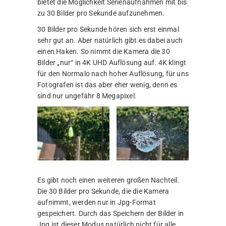
bietet die Möglichkeit Serienaufnahmen mit bis
zu 30 Bilder pro Sekunde aufzunehmen.
30 Bilder pro Sekunde hören sich erst einmal
sehr gut an. Aber natürlich gibt es dabei auch
einen Haken. So nimmt die Kamera die 30
Bilder „nur“ in 4K UHD Auflösung auf. 4K klingt
für den Normalo nach hoher Auflösung, für uns
Fotografen ist das aber eher wenig, denn es
sind nur ungefähr 8 Megapixel.
Es gibt noch einen weiteren großen Nachteil.
Die 30 Bilder pro Sekunde, die die Kamera
aufnimmt, werden nur in Jpg-Format
gespeichert. Durch das Speichern der Bilder in
Jpg ist dieser Modus natürlich nicht für alle