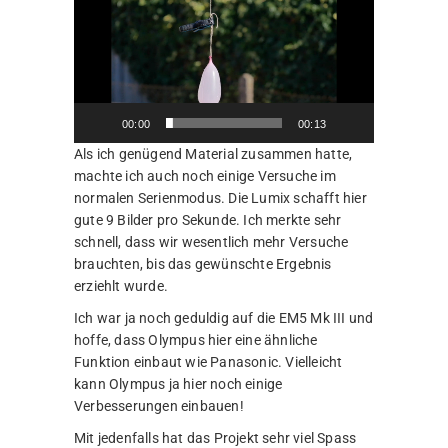
Player
00:00
00:13
Als ich genügend Material zusammen hatte,
machte ich auch noch einige Versuche im
normalen Serienmodus. Die Lumix schafft hier
gute 9 Bilder pro Sekunde. Ich merkte sehr
schnell, dass wir wesentlich mehr Versuche
brauchten, bis das gewünschte Ergebnis
erziehlt wurde.
Ich war ja noch geduldig auf die EM5 Mk III und
hoffe, dass Olympus hier eine ähnliche
Funktion einbaut wie Panasonic. Vielleicht
kann Olympus ja hier noch einige
Verbesserungen einbauen!
Mit jedenfalls hat das Projekt sehr viel Spass