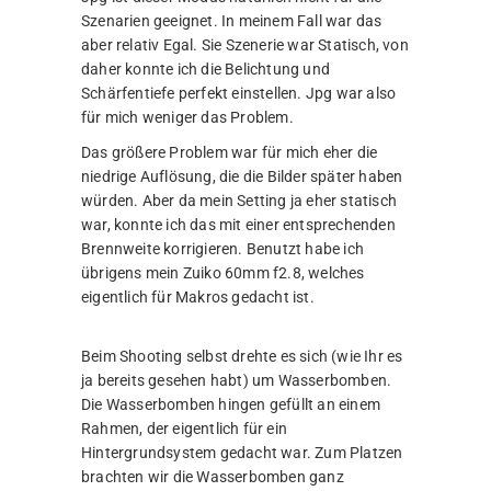
Szenarien geeignet. In meinem Fall war das
aber relativ Egal. Sie Szenerie war Statisch, von
daher konnte ich die Belichtung und
Schärfentiefe perfekt einstellen. Jpg war also
für mich weniger das Problem.
Das größere Problem war für mich eher die
niedrige Auflösung, die die Bilder später haben
würden. Aber da mein Setting ja eher statisch
war, konnte ich das mit einer entsprechenden
Brennweite korrigieren. Benutzt habe ich
übrigens mein Zuiko 60mm f2.8, welches
eigentlich für Makros gedacht ist.
Beim Shooting selbst drehte es sich (wie Ihr es
ja bereits gesehen habt) um Wasserbomben.
Die Wasserbomben hingen gefüllt an einem
Rahmen, der eigentlich für ein
Hintergrundsystem gedacht war. Zum Platzen
brachten wir die Wasserbomben ganz