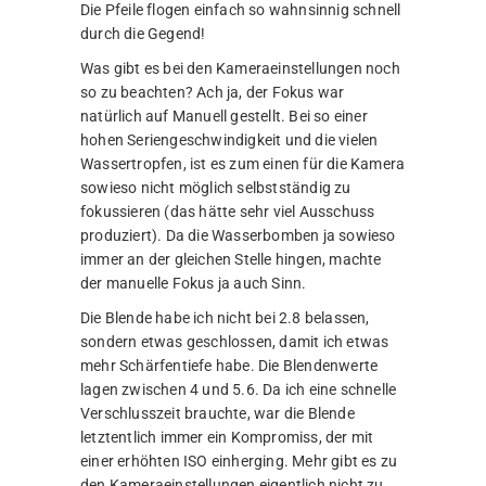
Die Pfeile flogen einfach so wahnsinnig schnell
durch die Gegend!
Was gibt es bei den Kameraeinstellungen noch
so zu beachten? Ach ja, der Fokus war
natürlich auf Manuell gestellt. Bei so einer
hohen Seriengeschwindigkeit und die vielen
Wassertropfen, ist es zum einen für die Kamera
sowieso nicht möglich selbstständig zu
fokussieren (das hätte sehr viel Ausschuss
produziert). Da die Wasserbomben ja sowieso
immer an der gleichen Stelle hingen, machte
der manuelle Fokus ja auch Sinn.
Die Blende habe ich nicht bei 2.8 belassen,
sondern etwas geschlossen, damit ich etwas
mehr Schärfentiefe habe. Die Blendenwerte
lagen zwischen 4 und 5.6. Da ich eine schnelle
Verschlusszeit brauchte, war die Blende
letztentlich immer ein Kompromiss, der mit
einer erhöhten ISO einherging. Mehr gibt es zu
den Kameraeinstellungen eigentlich nicht zu