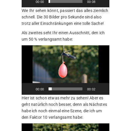
00:00
00:08
Wie Ihr sehen könnt, passiert das alles ziemlich
schnell. Die 30 Bilder pro Sekunde sind also
trotz aller Einschränkungen eine tolle Sache!
Als zweites seht Ihr einen Ausschnitt, den ich
um 50 % verlangsamt habe:
Video-
Player
00:00
00:02
Hier ist schon etwas mehr zu sehen! Aber es
geht natürlich noch besser, denn als Nächstes
habe ich noch einmal eine Szene, die ich um
den Faktor 10 verlangsamt habe:
Video-