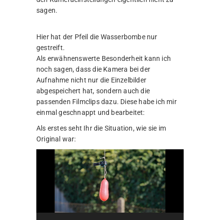
sagen.
Hier hat der Pfeil die Wasserbombe nur
gestreift.
Als erwähnenswerte Besonderheit kann ich
noch sagen, dass die Kamera bei der
Aufnahme nicht nur die Einzelbilder
abgespeichert hat, sondern auch die
passenden Filmclips dazu. Diese habe ich mir
einmal geschnappt und bearbeitet:
Als erstes seht Ihr die Situation, wie sie im
Original war:
Video-
Player