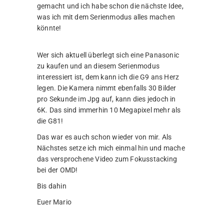
gemacht und ich habe schon die nächste Idee,
was ich mit dem Serienmodus alles machen
könnte!
Wer sich aktuell überlegt sich eine Panasonic
zu kaufen und an diesem Serienmodus
interessiert ist, dem kann ich die G9 ans Herz
legen. Die Kamera nimmt ebenfalls 30 Bilder
pro Sekunde im Jpg auf, kann dies jedoch in
6K. Das sind immerhin 10 Megapixel mehr als
die G81!
Das war es auch schon wieder von mir. Als
Nächstes setze ich mich einmal hin und mache
das versprochene Video zum Fokusstacking
bei der OMD!
Bis dahin
Euer Mario