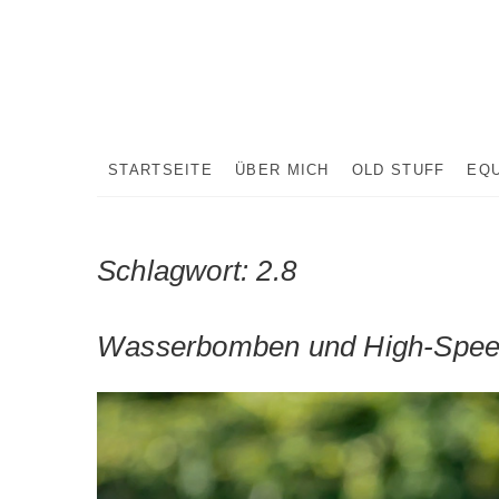
Skip
to
content
STARTSEITE
ÜBER MICH
OLD STUFF
EQ
Schlagwort:
2.8
Wasserbomben und High-Spe