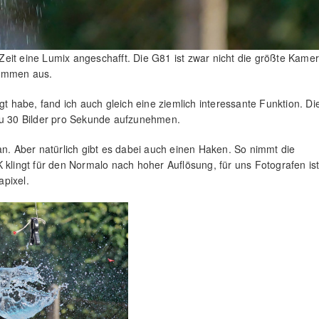
r Zeit eine Lumix angeschafft. Die G81 ist zwar nicht die größte Kame
kommen aus.
gt habe, fand ich auch gleich eine ziemlich interessante Funktion. Di
 zu 30 Bilder pro Sekunde aufzunehmen.
an. Aber natürlich gibt es dabei auch einen Haken. So nimmt die
 klingt für den Normalo nach hoher Auflösung, für uns Fotografen is
pixel.