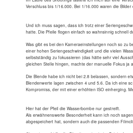
Verschluss bis 1/16.000. Bei 1/16.000 waren die Bilder
Und ich muss sagen, dass ich trotz einer Seriengeschw
hatte. Die Pfeile flogen einfach so wahnsinnig schnell 
Was gibt es bei den Kameraeinstellungen noch so zu bea
einer hohen Seriengeschwindigkeit und die vielen Wass
selbstständig zu fokussieren (das hätte sehr viel Aus
gleichen Stelle hingen, machte der manuelle Fokus ja 
Die Blende habe ich nicht bei 2.8 belassen, sondern e
Blendenwerte lagen zwischen 4 und 5.6. Da ich eine sch
Kompromiss, der mit einer erhöhten ISO einherging. Me
Hier hat der Pfeil die Wasserbombe nur gestreift.
Als erwähnenswerte Besonderheit kann ich noch sagen,
abgespeichert hat, sondern auch die passenden Filmcli