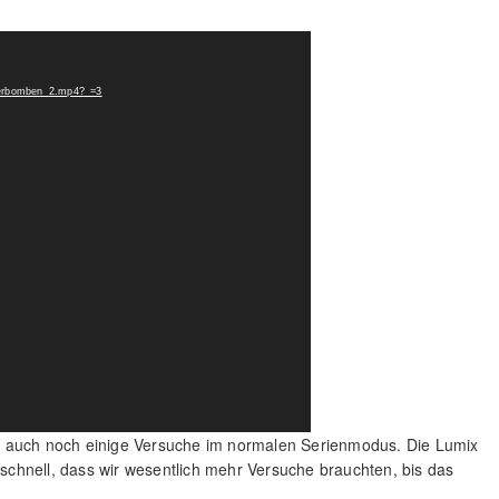
sserbomben_2.mp4?_=3
h auch noch einige Versuche im normalen Serienmodus. Die Lumix
r schnell, dass wir wesentlich mehr Versuche brauchten, bis das