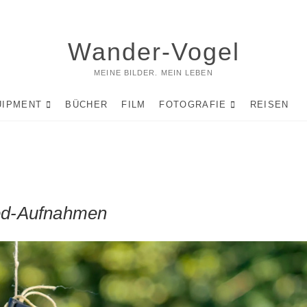
Wander-Vogel
MEINE BILDER. MEIN LEBEN
UIPMENT
BÜCHER
FILM
FOTOGRAFIE
REISEN
ed-Aufnahmen