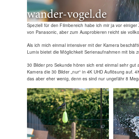
Speziell für den Filmbereich habe ich mir ja vor einige
von Panasonic, aber zum Ausprobieren reicht sie voll
Als ich mich einmal intensiver mit der Kamera beschäfti
Lumix bietet die Möglichkeit Serienaufnahmen mit bis
30 Bilder pro Sekunde hören sich erst einmal sehr gut 
Kamera die 30 Bilder „nur“ in 4K UHD Auflösung auf. 4K
das aber eher wenig, denn es sind nur ungefähr 8 Mega