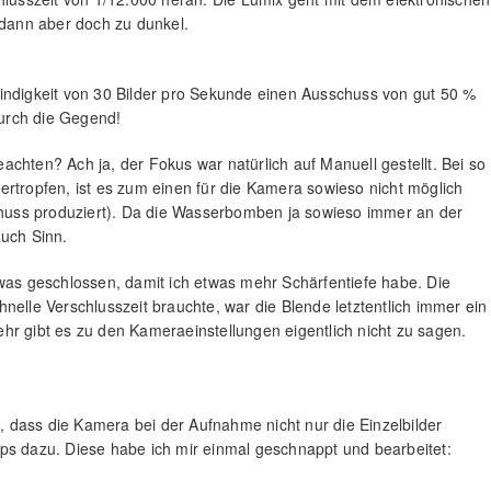
 dann aber doch zu dunkel.
indigkeit von 30 Bilder pro Sekunde einen Ausschuss von gut 50 %
durch die Gegend!
chten? Ach ja, der Fokus war natürlich auf Manuell gestellt. Bei so
ertropfen, ist es zum einen für die Kamera sowieso nicht möglich
schuss produziert). Da die Wasserbomben ja sowieso immer an der
auch Sinn.
twas geschlossen, damit ich etwas mehr Schärfentiefe habe. Die
nelle Verschlusszeit brauchte, war die Blende letztentlich immer ein
hr gibt es zu den Kameraeinstellungen eigentlich nicht zu sagen.
 dass die Kamera bei der Aufnahme nicht nur die Einzelbilder
ps dazu. Diese habe ich mir einmal geschnappt und bearbeitet: