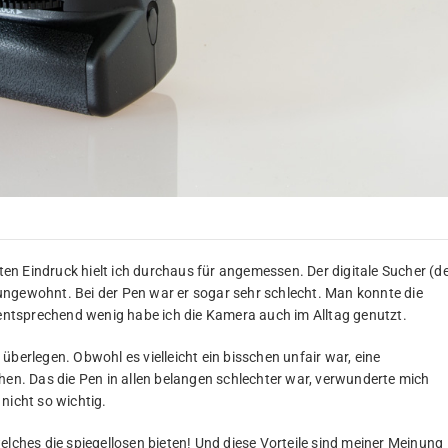
sten Eindruck hielt ich durchaus für angemessen. Der digitale Sucher (d
ungewohnt. Bei der Pen war er sogar sehr schlecht. Man konnte die
ementsprechend wenig habe ich die Kamera auch im Alltag genutzt.
überlegen. Obwohl es vielleicht ein bisschen unfair war, eine
hen. Das die Pen in allen belangen schlechter war, verwunderte mich
nicht so wichtig.
elches die spiegellosen bieten! Und diese Vorteile sind meiner Meinung