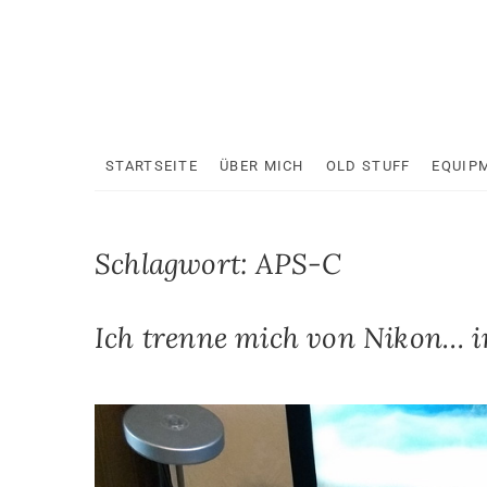
Skip
to
content
STARTSEITE
ÜBER MICH
OLD STUFF
EQUIP
Schlagwort:
APS-C
Ich trenne mich von Nikon… 