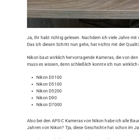
Ja, Ihr habt richtig gelesen. Nachdem ich viele Jahre mi
Das ich diesen Schritt nun gehe, hat nichts mit der Quali
Nikon baut wirklich hervorragende Kameras, die von den F
muss es wissen, denn schließlich konnte ich nun wirklich
Nikon D3100
Nikon D5100
Nikon D5200
Nikon D90
Nikon D7000
Also bei den APS-C Kameras von Nikon habe ich alle Bau
Jahren von Nikon? Tja, diese Geschichte hat schon im 