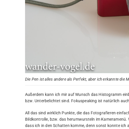
Die Pen ist alles andere als Perfekt, aber ich erkannte die 
Außerdem kann ich mir auf Wunsch das Histogramm einblen
bzw. Unterbelichtet sind. Fokuspeaking ist natürlich auc
All das sind wirklich Punkte, die das Fotografieren einfach
Bildkontrolle, bzw. das herumwursteln im Kameramenü. W
dass ich in den Schatten komme, denn sonst konnte ich