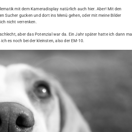
ematik mit dem Kameradisplay natürlich auch hier. Aber! Mit den
en Sucher gucken und dort ins Menü gehen, oder mit meine Bilder
ich nicht verrenken.
schlecht, aber das Potenzial war da. Ein Jahr später hatte ich dann ma
ich es noch bei der kleinsten, also der EM-10.