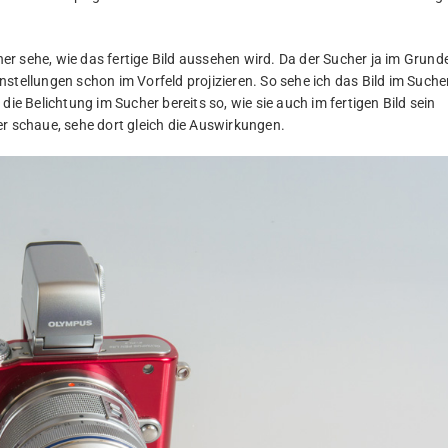
cher sehe, wie das fertige Bild aussehen wird. Da der Sucher ja im Grund
Einstellungen schon im Vorfeld projizieren. So sehe ich das Bild im Suche
ie Belichtung im Sucher bereits so, wie sie auch im fertigen Bild sein
er schaue, sehe dort gleich die Auswirkungen.