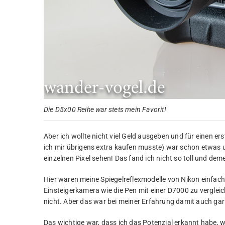
Die D5x00 Reihe war stets mein Favorit!
Aber ich wollte nicht viel Geld ausgeben und für einen er
ich mir übrigens extra kaufen musste) war schon etwas 
einzelnen Pixel sehen! Das fand ich nicht so toll und d
Hier waren meine Spiegelreflexmodelle von Nikon einfach 
Einsteigerkamera wie die Pen mit einer D7000 zu vergleic
nicht. Aber das war bei meiner Erfahrung damit auch gar 
Das wichtige war, dass ich das Potenzial erkannt habe, w