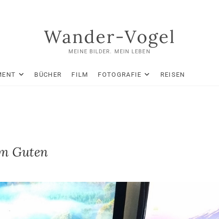
Wander-Vogel
MEINE BILDER. MEIN LEBEN
MENT
BÜCHER
FILM
FOTOGRAFIE
REISEN
im Guten