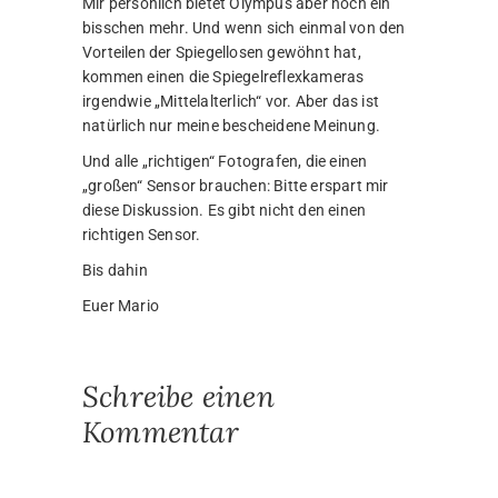
Mir persönlich bietet Olympus aber noch ein
bisschen mehr. Und wenn sich einmal von den
Vorteilen der Spiegellosen gewöhnt hat,
kommen einen die Spiegelreflexkameras
irgendwie „Mittelalterlich“ vor. Aber das ist
natürlich nur meine bescheidene Meinung.
Und alle „richtigen“ Fotografen, die einen
„großen“ Sensor brauchen: Bitte erspart mir
diese Diskussion. Es gibt nicht den einen
richtigen Sensor.
Bis dahin
Euer Mario
Schreibe einen
Kommentar