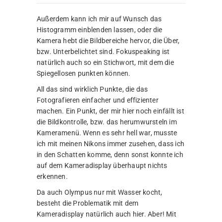
Außerdem kann ich mir auf Wunsch das
Histogramm einblenden lassen, oder die
Kamera hebt die Bildbereiche hervor, die Über,
bzw. Unterbelichtet sind. Fokuspeaking ist
natürlich auch so ein Stichwort, mit dem die
Spiegellosen punkten können.
All das sind wirklich Punkte, die das
Fotografieren einfacher und effizienter
machen. Ein Punkt, der mir hier noch einfällt ist
die Bildkontrolle, bzw. das herumwursteln im
Kameramenü. Wenn es sehr hell war, musste
ich mit meinen Nikons immer zusehen, dass ich
in den Schatten komme, denn sonst konnte ich
auf dem Kameradisplay überhaupt nichts
erkennen.
Da auch Olympus nur mit Wasser kocht,
besteht die Problematik mit dem
Kameradisplay natürlich auch hier. Aber! Mit