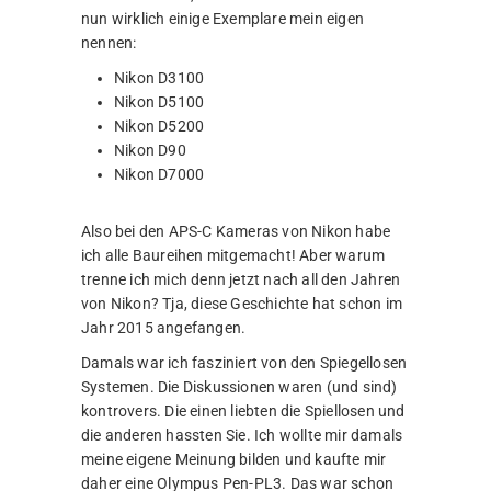
nun wirklich einige Exemplare mein eigen
nennen:
Nikon D3100
Nikon D5100
Nikon D5200
Nikon D90
Nikon D7000
Also bei den APS-C Kameras von Nikon habe
ich alle Baureihen mitgemacht! Aber warum
trenne ich mich denn jetzt nach all den Jahren
von Nikon? Tja, diese Geschichte hat schon im
Jahr 2015 angefangen.
Damals war ich fasziniert von den Spiegellosen
Systemen. Die Diskussionen waren (und sind)
kontrovers. Die einen liebten die Spiellosen und
die anderen hassten Sie. Ich wollte mir damals
meine eigene Meinung bilden und kaufte mir
daher eine Olympus Pen-PL3. Das war schon