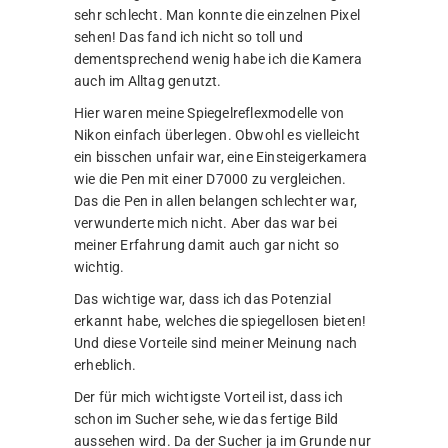
sehr schlecht. Man konnte die einzelnen Pixel
sehen! Das fand ich nicht so toll und
dementsprechend wenig habe ich die Kamera
auch im Alltag genutzt.
Hier waren meine Spiegelreflexmodelle von
Nikon einfach überlegen. Obwohl es vielleicht
ein bisschen unfair war, eine Einsteigerkamera
wie die Pen mit einer D7000 zu vergleichen.
Das die Pen in allen belangen schlechter war,
verwunderte mich nicht. Aber das war bei
meiner Erfahrung damit auch gar nicht so
wichtig.
Das wichtige war, dass ich das Potenzial
erkannt habe, welches die spiegellosen bieten!
Und diese Vorteile sind meiner Meinung nach
erheblich.
Der für mich wichtigste Vorteil ist, dass ich
schon im Sucher sehe, wie das fertige Bild
aussehen wird. Da der Sucher ja im Grunde nur