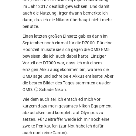
im Jahr 2017 deutlich gewachsen. Und damit
auch die Nutzung. Irgendwann bemerkte ich
dann, das ich die Nikons überhaupt nicht mehr
benutze.
Einen letzten großen Einsatz gab es dann im
September noch einmal für die D7000. Für eine
Hochzeit musste sie sich gegen die OMD EM5
beweisen, die ich auch dabei hatte. Einziger
Vorteil der D7000 war, dass ich mit einem
einzigen Akku ausgekommen bin, währen die
OMD sage und schreibe 4 Akkus entleerte! Aber
die besten Bilder des Tages stammten aus der
OMD. 🙂 Schade Nikon.
Wie dem auch sei, ich entschied mich vor
kurzem dazu mein gesamtes Nikon Equipment
abzustoßen und komplett auf Olympus zu
setzen. Für Zeitraffer werde ich mir noch eine
zweite Pen kaufen (zur Not habe ich dafür
auch noch eine Canon).