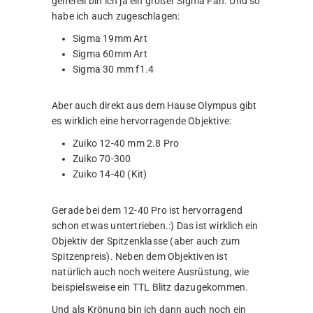
generell bin ich ja ein großer Sigma Fan. Und so
habe ich auch zugeschlagen:
Sigma 19mm Art
Sigma 60mm Art
Sigma 30 mm f1.4
Aber auch direkt aus dem Hause Olympus gibt
es wirklich eine hervorragende Objektive:
Zuiko 12-40 mm 2.8 Pro
Zuiko 70-300
Zuiko 14-40 (Kit)
Gerade bei dem 12-40 Pro ist hervorragend
schon etwas untertrieben.:) Das ist wirklich ein
Objektiv der Spitzenklasse (aber auch zum
Spitzenpreis). Neben dem Objektiven ist
natürlich auch noch weitere Ausrüstung, wie
beispielsweise ein TTL Blitz dazugekommen.
Und als Krönung bin ich dann auch noch ein