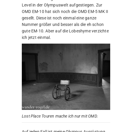
Level in der Olympuswelt aufgestiegen. Zur
OMD EM-10 hat sich noch die OMD EM-5 MK II
gesellt. Diese ist noch einmal eine ganze
Nummer größer und besser als die eh schon
gute EM-10. Aber auf die Lobeshyme verzichte
ich jetzt einmal.
Lost Place Touren mache ich nur mit OMD.
Auf jeden Fall ist meine Olympus Ausrüstung