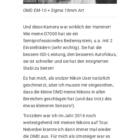
OMD EM-10 + Sigma 19mm Art
Und diese Kamera war wirklich der Hammer!
Wie meine D7000 hat sie ein
Semiprofessionelles Bediensystem, u.a. mit 2
Einstellrädern (sehr wichtig). Sie hat die
bessere ISO-Leistung, den besseren Autofokus,
sie ist schneller und sie hat den integrierten
Stabi zu bieten!
Es hat mich, als stolzer Nikon User natürlich
geschmerzt, aber ich musste mir eingestehen,
dass die kleine OMD meine Nikons in allen
Bereichen geschlagen hat (und das trotz des
etwas kleineren Sensors!).
Trotzdem war ich im Jahr 2016 noch
weitestgehend mit meinen Nikons auf Tour.
Nebenbei kramte ich dann immer mal wieder
die OMD aus. Für mich als Umsteiger war es