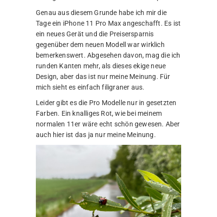
Genau aus diesem Grunde habe ich mir die
Tage ein iPhone 11 Pro Max angeschafft. Es ist
ein neues Gerät und die Preisersparnis
gegenüber dem neuen Modell war wirklich
bemerkenswert. Abgesehen davon, mag die ich
runden Kanten mehr, als dieses ekige neue
Design, aber das ist nur meine Meinung. Für
mich sieht es einfach filigraner aus.
Leider gibt es die Pro Modelle nur in gesetzten
Farben. Ein knalliges Rot, wie bei meinem
normalen 11er wäre echt schön gewesen. Aber
auch hier ist das ja nur meine Meinung.