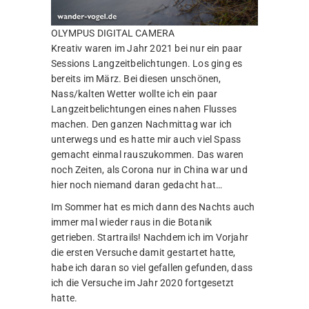
OLYMPUS DIGITAL CAMERA
Kreativ waren im Jahr 2021 bei nur ein paar
Sessions Langzeitbelichtungen. Los ging es
bereits im März. Bei diesen unschönen,
Nass/kalten Wetter wollte ich ein paar
Langzeitbelichtungen eines nahen Flusses
machen. Den ganzen Nachmittag war ich
unterwegs und es hatte mir auch viel Spass
gemacht einmal rauszukommen. Das waren
noch Zeiten, als Corona nur in China war und
hier noch niemand daran gedacht hat…
Im Sommer hat es mich dann des Nachts auch
immer mal wieder raus in die Botanik
getrieben. Startrails! Nachdem ich im Vorjahr
die ersten Versuche damit gestartet hatte,
habe ich daran so viel gefallen gefunden, dass
ich die Versuche im Jahr 2020 fortgesetzt
hatte.