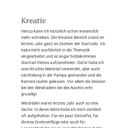
Langzeitbelichtungen an der Ammer
aufzunehmen. Ist jetzt nichts Neues, die Bilder
sind aber auch wieder gut geworden!
Viel Spass damit!