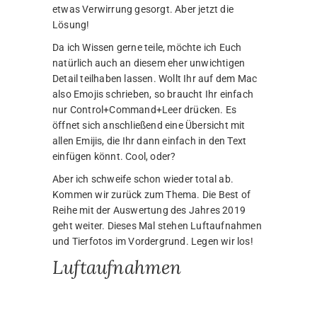
Neben den vielen kleinen Flügen, die ich im
letzten Jahr immer so nebenbei gemacht habe,
gab es natürlich drei „größere“ Projekte, bei
denen die Drohne im Einsatz war. Das sind zum
einen die beiden Videos zu den Windrädern und
der Erntezeit, sowie der letztjährige Ausflug in
die Alpen.
Bei den Windrädern und der Erntezeit lag der
Fokus ja eher Video, statt auf Foto, weshalb
ich hier auch nicht viel Bildmaterial zur
Verfügung habe. Anders sieht es ja bei den
Alpen aus.