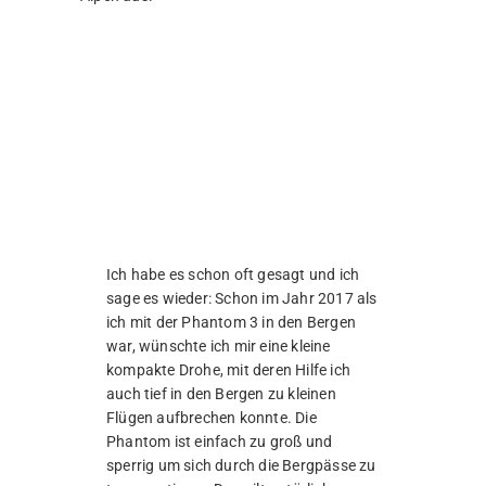
kompakt und leistet dabei von der
Bildqualität und den Möglichkeiten
sogar noch mehr wie die Phantom 3!
Ich war sowas von begeistert und hatte
die Mavic wirklich auf fast jeder
Wanderung mit dabei!
Lediglich die Flugdauer von maximal 20
Minuten je Akku kann noch etwas verbessert
werden. Aber dieses Problem haben ja alle
Drohen. Ich war immer mit 3 Akkus unterwegs,
sodass ich insgesamt eine Stunde Flugzeit zur
Verfügung hatte. Mehr Akkus wären dem
Gewicht nicht zuträglich gewesen.
Hier nun alle Bilder von den Drohenflügen: