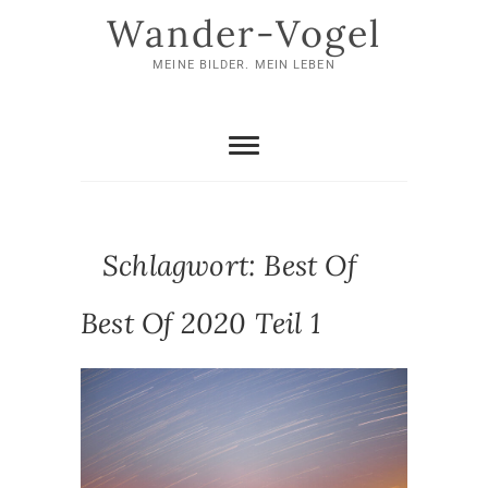
Skip
Wander-Vogel
to
content
MEINE BILDER. MEIN LEBEN
Schlagwort:
Best Of
Best Of 2020 Teil 1