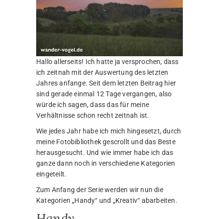
Hallo allerseits! Ich hatte ja versprochen, dass
ich zeitnah mit der Auswertung des letzten
Jahres anfange. Seit dem letzten Beitrag hier
sind gerade einmal 12 Tage vergangen, also
würde ich sagen, dass das für meine
Verhältnisse schon recht zeitnah ist.
Wie jedes Jahr habe ich mich hingesetzt, durch
meine Fotobibliothek gescrollt und das Beste
herausgesucht. Und wie immer habe ich das
ganze dann noch in verschiedene Kategorien
eingeteilt.
Zum Anfang der Serie werden wir nun die
Kategorien „Handy“ und „Kreativ“ abarbeiten.
Handy