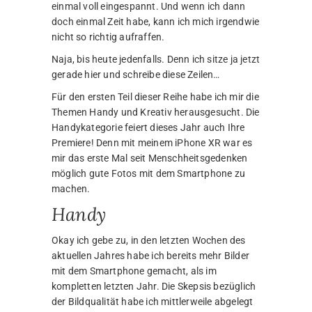
Egal ob bei einem kurzen Städtetrip nach
Erfurt, beim Wandern durch die Natur oder
beim Fotografieren von süßen Hundewelpen,
das iPhone hat seinen Job gut gemacht.
Das soll der Worte des Lobes auch schon
genug sein. Viel Spass mit den Bildern!
Kreativ