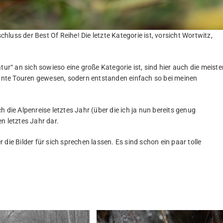
luss der Best Of Reihe! Die letzte Kategorie ist, vorsicht Wortwitz,
tur“ an sich sowieso eine große Kategorie ist, sind hier auch die meiste
plante Touren gewesen, sodern entstanden einfach so bei meinen
 die Alpenreise letztes Jahr (über die ich ja nun bereits genug
n letztes Jahr dar.
er die Bilder für sich sprechen lassen. Es sind schon ein paar tolle