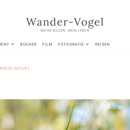
Wander-Vogel
MEINE BILDER. MEIN LEBEN
MENT
BÜCHER
FILM
FOTOGRAFIE
REISEN
NPILZE
,
NATUR