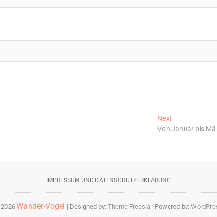
Next
Next
post:
Von Januar bis Mä
IMPRESSUM UND DATENSCHUTZERKLÄRUNG
Wander-Vogel
 2026
| Designed by:
Theme Freesia
| Powered by:
WordPre