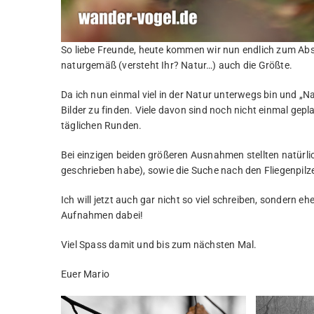
So liebe Freunde, heute kommen wir nun endlich zum Absch
naturgemäß (versteht Ihr? Natur…) auch die Größte.
Da ich nun einmal viel in der Natur unterwegs bin und „Na
Bilder zu finden. Viele davon sind noch nicht einmal ge
täglichen Runden.
Bei einzigen beiden größeren Ausnahmen stellten natürlich
geschrieben habe), sowie die Suche nach den Fliegenpilze
Ich will jetzt auch gar nicht so viel schreiben, sondern eh
Aufnahmen dabei!
Viel Spass damit und bis zum nächsten Mal.
Euer Mario