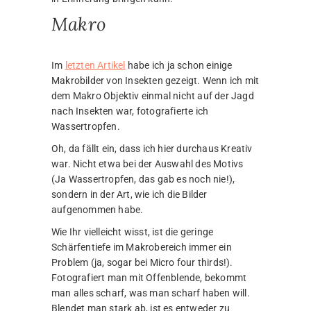
Makro
Im
letzten Artikel
habe ich ja schon einige
Makrobilder von Insekten gezeigt. Wenn ich mit
dem Makro Objektiv einmal nicht auf der Jagd
nach Insekten war, fotografierte ich
Wassertropfen.
Oh, da fällt ein, dass ich hier durchaus Kreativ
war. Nicht etwa bei der Auswahl des Motivs
(Ja Wassertropfen, das gab es noch nie!),
sondern in der Art, wie ich die Bilder
aufgenommen habe.
Wie Ihr vielleicht wisst, ist die geringe
Schärfentiefe im Makrobereich immer ein
Problem (ja, sogar bei Micro four thirds!).
Fotografiert man mit Offenblende, bekommt
man alles scharf, was man scharf haben will.
Blendet man stark ab, ist es entweder zu