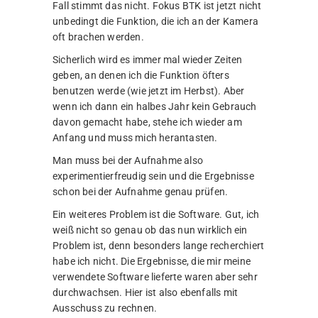
Fall stimmt das nicht. Fokus BTK ist jetzt nicht
unbedingt die Funktion, die ich an der Kamera
oft brachen werden.
Sicherlich wird es immer mal wieder Zeiten
geben, an denen ich die Funktion öfters
benutzen werde (wie jetzt im Herbst). Aber
wenn ich dann ein halbes Jahr kein Gebrauch
davon gemacht habe, stehe ich wieder am
Anfang und muss mich herantasten.
Man muss bei der Aufnahme also
experimentierfreudig sein und die Ergebnisse
schon bei der Aufnahme genau prüfen.
Ein weiteres Problem ist die Software. Gut, ich
weiß nicht so genau ob das nun wirklich ein
Problem ist, denn besonders lange recherchiert
habe ich nicht. Die Ergebnisse, die mir meine
verwendete Software lieferte waren aber sehr
durchwachsen. Hier ist also ebenfalls mit
Ausschuss zu rechnen.