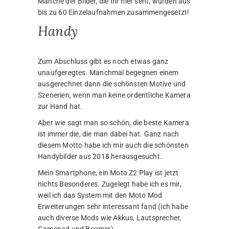
Manche der Bilder, die Ihr hier seht, wurden aus
bis zu 60 Einzelaufnahmen zusammengesetzt!
Handy
Zum Abschluss gibt es noch etwas ganz
unaufgeregtes. Manchmal begegnen einem
ausgerechnet dann die schönsten Motive und
Szenerien, wenn man keine ordentliche Kamera
zur Hand hat.
Aber wie sagt man so schön, die beste Kamera
ist immer die, die man dabei hat. Ganz nach
diesem Motto habe ich mir auch die schönsten
Handybilder aus 2018 herausgesucht.
Mein Smartphone, ein Moto Z2 Play ist jetzt
nichts Besonderes. Zugelegt habe ich es mir,
weil ich das System mit den Moto Mod
Erweiterungen sehr interessant fand (ich habe
auch diverse Mods wie Akkus, Lautsprecher,
Gamepad und Beamer).