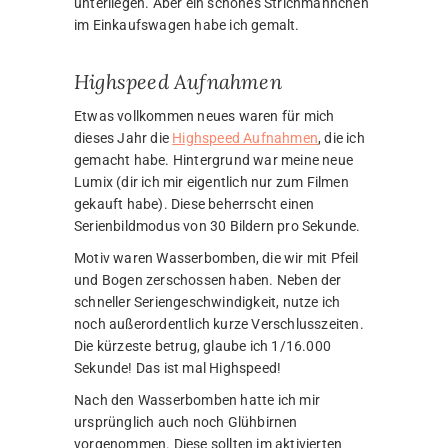
unterliegen. Aber ein schönes Strichmännchen
im Einkaufswagen habe ich gemalt.
Highspeed Aufnahmen
Etwas vollkommen neues waren für mich
dieses Jahr die
Highspeed Aufnahmen
, die ich
gemacht habe. Hintergrund war meine neue
Lumix (dir ich mir eigentlich nur zum Filmen
gekauft habe). Diese beherrscht einen
Serienbildmodus von 30 Bildern pro Sekunde.
Motiv waren Wasserbomben, die wir mit Pfeil
und Bogen zerschossen haben. Neben der
schneller Seriengeschwindigkeit, nutze ich
noch außerordentlich kurze Verschlusszeiten.
Die kürzeste betrug, glaube ich 1/16.000
Sekunde! Das ist mal Highspeed!
Nach den Wasserbomben hatte ich mir
ursprünglich auch noch Glühbirnen
vorgenommen. Diese sollten im aktivierten