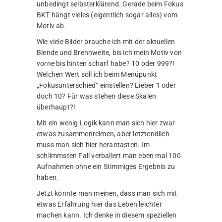
unbedingt selbsterklärend. Gerade beim Fokus
BKT hängt vieles (eigentlich sogar alles) vom
Motiv ab.
Wie viele Bilder brauche ich mit der aktuellen
Blende und Brennweite, bis ich mein Motiv von
vorne bis hinten scharf habe? 10 oder 999?!
Welchen Wert soll ich beim Menüpunkt
„Fokusunterschied“ einstellen? Lieber 1 oder
doch 10? Für was stehen diese Skalen
überhaupt?!
Mit ein wenig Logik kann man sich hier zwar
etwas zusammenreimen, aber letztendlich
muss man sich hier herantasten. Im
schlimmsten Fall verballert man eben mal 100
Aufnahmen ohne ein Stimmiges Ergebnis zu
haben.
Jetzt könnte man meinen, dass man sich mit
etwas Erfahrung hier das Leben leichter
machen kann. Ich denke in diesem speziellen