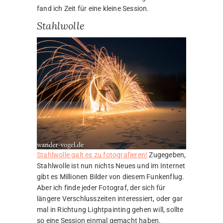
fand ich Zeit für eine kleine Session.
Stahlwolle
Stahlwolle galt es zu fotografieren!
Zugegeben,
Stahlwolle ist nun nichts Neues und im Internet
gibt es Millionen Bilder von diesem Funkenflug.
Aber ich finde jeder Fotograf, der sich für
längere Verschlusszeiten interessiert, oder gar
mal in Richtung Lightpainting gehen will, sollte
so eine Session einmal gemacht haben.