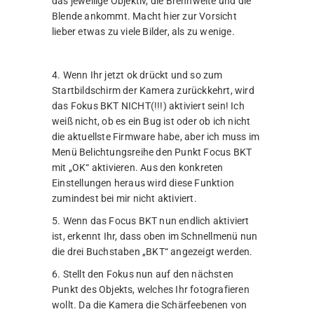
das jeweilige Objektiv, die Brennweite und die
Blende ankommt. Macht hier zur Vorsicht
lieber etwas zu viele Bilder, als zu wenige.
4. Wenn Ihr jetzt ok drückt und so zum
Startbildschirm der Kamera zurückkehrt, wird
das Fokus BKT NICHT(!!!) aktiviert sein! Ich
weiß nicht, ob es ein Bug ist oder ob ich nicht
die aktuellste Firmware habe, aber ich muss im
Menü Belichtungsreihe den Punkt Focus BKT
mit „OK“ aktivieren. Aus den konkreten
Einstellungen heraus wird diese Funktion
zumindest bei mir nicht aktiviert.
5. Wenn das Focus BKT nun endlich aktiviert
ist, erkennt Ihr, dass oben im Schnellmenü nun
die drei Buchstaben „BKT“ angezeigt werden.
6. Stellt den Fokus nun auf den nächsten
Punkt des Objekts, welches Ihr fotografieren
wollt. Da die Kamera die Schärfeebenen von