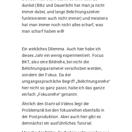
dunkel (Blitz und Dauerlicht hat man ja nicht
immer dabei, und lange Belichtungszeiten
funktionieren auch nicht immer) und meistens
hat man immer noch nicht alles scharf, was
man scharf haben will!
Ein wirkliches Dilemma. Auch hier habe ich
dieses Jahr ein wenig experimentiert. Focus
BKT, also eine Bildreihe, bei nicht die
Belichtungsparameter verschoben werden,
sondern der Fokus. Da der
umgangssprachliche Begriff „Belichtungsreihe“
hier nicht so ganz passt, habe ich das ganze
einfach „Fokusreihe“ genannt.
Ähnlich den Startrail Videos liegt die
Problematik bei den fokusreihen ebenfalls in
der Postproduktion. Aber auch hier gibt es
demnächst ein ausführliches Tutorial.