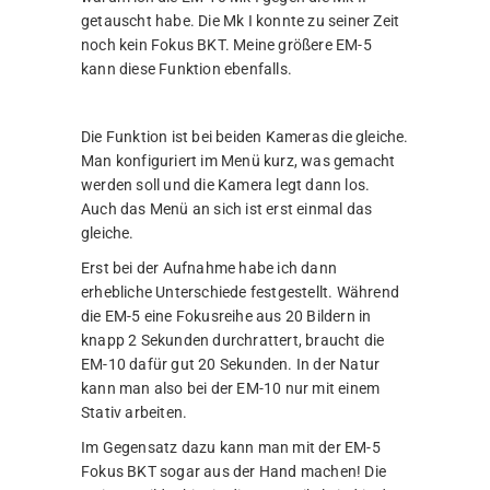
getauscht habe. Die Mk I konnte zu seiner Zeit
noch kein Fokus BKT. Meine größere EM-5
kann diese Funktion ebenfalls.
Die Funktion ist bei beiden Kameras die gleiche.
Man konfiguriert im Menü kurz, was gemacht
werden soll und die Kamera legt dann los.
Auch das Menü an sich ist erst einmal das
gleiche.
Erst bei der Aufnahme habe ich dann
erhebliche Unterschiede festgestellt. Während
die EM-5 eine Fokusreihe aus 20 Bildern in
knapp 2 Sekunden durchrattert, braucht die
EM-10 dafür gut 20 Sekunden. In der Natur
kann man also bei der EM-10 nur mit einem
Stativ arbeiten.
Im Gegensatz dazu kann man mit der EM-5
Fokus BKT sogar aus der Hand machen! Die