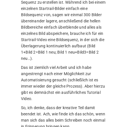
Sequenz zu erstellen ist. Während ich bei einem
einzelnen Startrail-Bilder einfach eine
Bildsequenz von, sagen wir einmal 300 Bilder
übereinander lagere, anschließend die hellen
Bildbereiche einfach überblende und alles als
einzelnes Bild abspeichere, brauche ich für ein
Startrail-Video eine Bildsequenz, in der sich die
Überlagerung kontinuierlich aufbaut (Bild
1+Bild 2=Bild 1 neu; Bild 1 neu+Bild3=Bild 2
neu…).
Das ist ziemlich viel Arbeit und ich habe
angestrengt nach einer Möglichkeit zur
Automatisierung gesucht (schließlich ist es
immer wieder der gleiche Prozess). Aber hierzu
gibt es demnächst ein ausführliches Tutorial
Video.
So, ich denke, dass der kreative Teil damit
beendet ist. Ach, wie finde ich das schön, wenn
man sich das alles beim Schreiben noch einmal
in Erinnerung bringen kann.