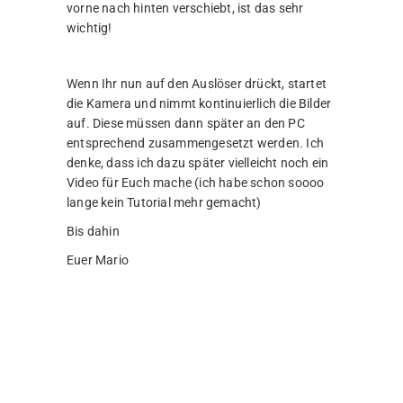
vorne nach hinten verschiebt, ist das sehr
wichtig!
Wenn Ihr nun auf den Auslöser drückt, startet
die Kamera und nimmt kontinuierlich die Bilder
auf. Diese müssen dann später an den PC
entsprechend zusammengesetzt werden. Ich
denke, dass ich dazu später vielleicht noch ein
Video für Euch mache (ich habe schon soooo
lange kein Tutorial mehr gemacht)
Bis dahin
Euer Mario