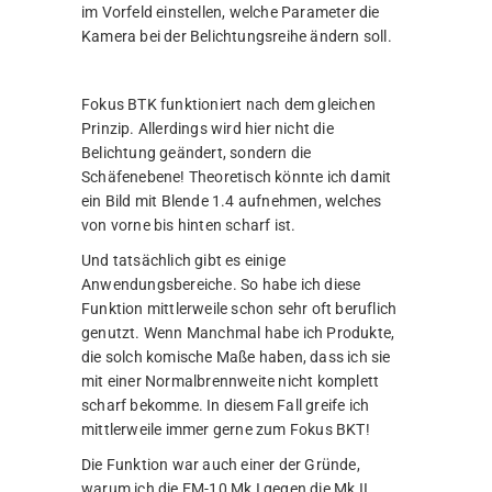
im Vorfeld einstellen, welche Parameter die
Kamera bei der Belichtungsreihe ändern soll.
Fokus BTK funktioniert nach dem gleichen
Prinzip. Allerdings wird hier nicht die
Belichtung geändert, sondern die
Schäfenebene! Theoretisch könnte ich damit
ein Bild mit Blende 1.4 aufnehmen, welches
von vorne bis hinten scharf ist.
Und tatsächlich gibt es einige
Anwendungsbereiche. So habe ich diese
Funktion mittlerweile schon sehr oft beruflich
genutzt. Wenn Manchmal habe ich Produkte,
die solch komische Maße haben, dass ich sie
mit einer Normalbrennweite nicht komplett
scharf bekomme. In diesem Fall greife ich
mittlerweile immer gerne zum Fokus BKT!
Die Funktion war auch einer der Gründe,
warum ich die EM-10 Mk I gegen die Mk II