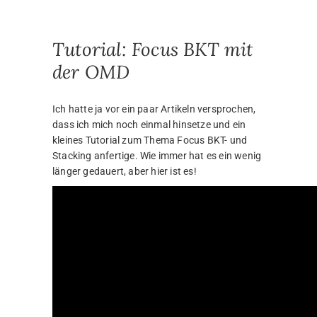
Tutorial: Focus BKT mit
der OMD
Ich hatte ja vor ein paar Artikeln versprochen,
dass ich mich noch einmal hinsetze und ein
kleines Tutorial zum Thema Focus BKT- und
Stacking anfertige. Wie immer hat es ein wenig
länger gedauert, aber hier ist es!