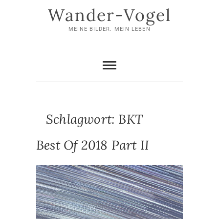
Skip
Wander-Vogel
to
content
MEINE BILDER. MEIN LEBEN
Schlagwort:
BKT
Best Of 2018 Part II