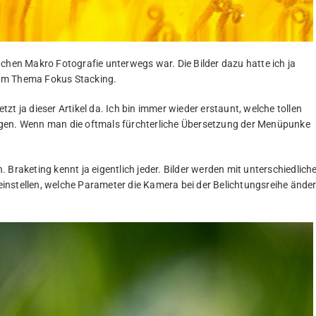
 Sachen Makro Fotografie unterwegs war. Die Bilder dazu hatte ich ja
zum Thema Fokus Stacking.
etzt ja dieser Artikel da. Ich bin immer wieder erstaunt, welche tollen
rgen. Wenn man die oftmals fürchterliche Übersetzung der Menüpunke
Braketing kennt ja eigentlich jeder. Bilder werden mit unterschiedlich
instellen, welche Parameter die Kamera bei der Belichtungsreihe ände