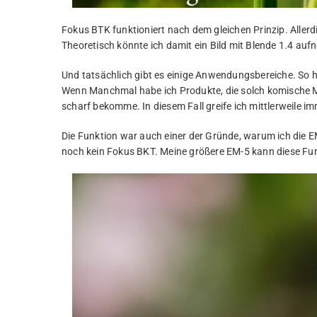
Fokus BTK funktioniert nach dem gleichen Prinzip. Allerd
Theoretisch könnte ich damit ein Bild mit Blende 1.4 auf
Und tatsächlich gibt es einige Anwendungsbereiche. So ha
Wenn Manchmal habe ich Produkte, die solch komische Ma
scharf bekomme. In diesem Fall greife ich mittlerweile 
Die Funktion war auch einer der Gründe, warum ich die EM
noch kein Fokus BKT. Meine größere EM-5 kann diese Fun