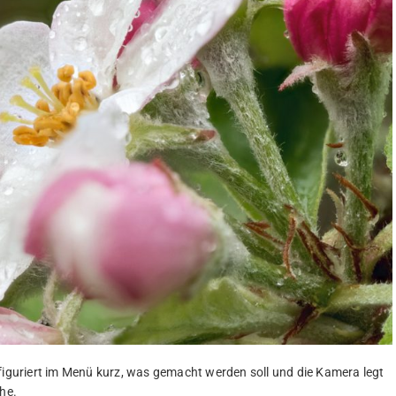
nfiguriert im Menü kurz, was gemacht werden soll und die Kamera legt
che.