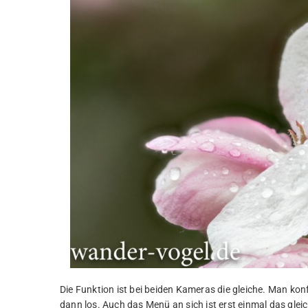
Die Funktion ist bei beiden Kameras die gleiche. Man ko
dann los. Auch das Menü an sich ist erst einmal das glei