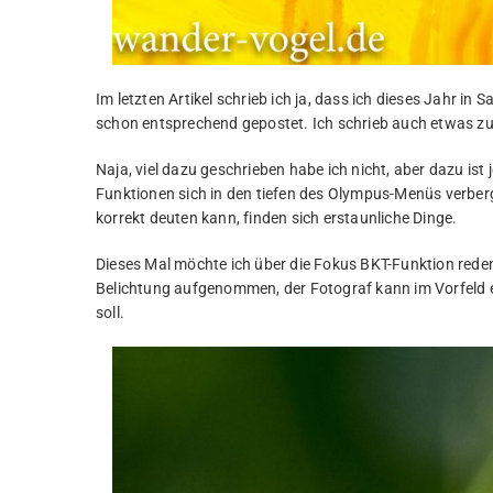
Im letzten Artikel schrieb ich ja, dass ich dieses Jahr in
schon entsprechend gepostet. Ich schrieb auch etwas 
Naja, viel dazu geschrieben habe ich nicht, aber dazu ist j
Funktionen sich in den tiefen des Olympus-Menüs verbe
korrekt deuten kann, finden sich erstaunliche Dinge.
Dieses Mal möchte ich über die Fokus BKT-Funktion reden. 
Belichtung aufgenommen, der Fotograf kann im Vorfeld e
soll.