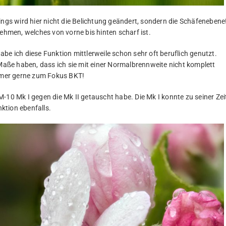
ings wird hier nicht die Belichtung geändert, sondern die Schäfenebene
nehmen, welches von vorne bis hinten scharf ist.
be ich diese Funktion mittlerweile schon sehr oft beruflich genutzt.
ße haben, dass ich sie mit einer Normalbrennweite nicht komplett
immer gerne zum Fokus BKT!
-10 Mk I gegen die Mk II getauscht habe. Die Mk I konnte zu seiner Zei
ktion ebenfalls.