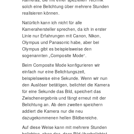
solch eine Belichtung über mehrere Stunden
realisieren können.
Natürlich kann ich nicht für alle
Kamerahersteller sprechen, da ich in erster
Linie nur Erfahrungen mit Canon, Nikon,
Olympus und Panasonic habe, aber bei
Olympus gibt es beispielsweise den
sogenannten „Composite Mode“.
Beim Composite Mode konfigurieren wir
einfach nur eine Belichtungszeit,
beispielsweise eine Sekunde. Wenn wir nun
den Auslöser betätigen, belichtet die Kamera
für eine Sekunde das Bild, speichert das
Zwischenergebnis und fängt erneut mit der
Belichtung an. Ab dem zweiten speichern
addiert die Kamera nur die neu
dazugekommenen hellen Bildbereiche.
Auf diese Weise kann mit mehrere Stunden
belichten, ohne das, dass Bild überbelichtet