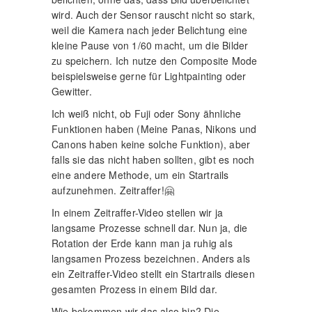
wird. Auch der Sensor rauscht nicht so stark,
weil die Kamera nach jeder Belichtung eine
kleine Pause von 1/60 macht, um die Bilder
zu speichern. Ich nutze den Composite Mode
beispielsweise gerne für Lightpainting oder
Gewitter.
Ich weiß nicht, ob Fuji oder Sony ähnliche
Funktionen haben (Meine Panas, Nikons und
Canons haben keine solche Funktion), aber
falls sie das nicht haben sollten, gibt es noch
eine andere Methode, um ein Startrails
aufzunehmen. Zeitraffer!🤗
In einem Zeitraffer-Video stellen wir ja
langsame Prozesse schnell dar. Nun ja, die
Rotation der Erde kann man ja ruhig als
langsamen Prozess bezeichnen. Anders als
ein Zeitraffer-Video stellt ein Startrails diesen
gesamten Prozess in einem Bild dar.
Wie bekommen wir das also hin? Die