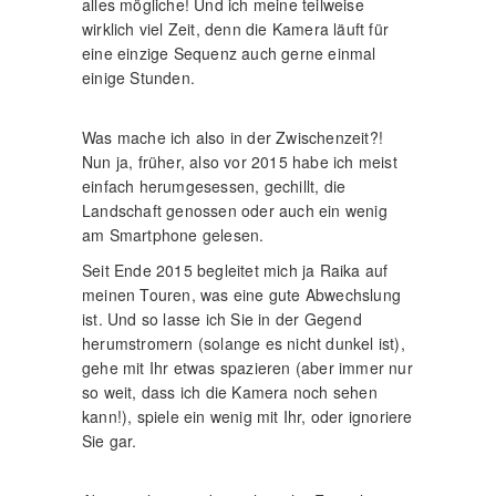
alles mögliche! Und ich meine teilweise
wirklich viel Zeit, denn die Kamera läuft für
eine einzige Sequenz auch gerne einmal
einige Stunden.
Was mache ich also in der Zwischenzeit?!
Nun ja, früher, also vor 2015 habe ich meist
einfach herumgesessen, gechillt, die
Landschaft genossen oder auch ein wenig
am Smartphone gelesen.
Seit Ende 2015 begleitet mich ja Raika auf
meinen Touren, was eine gute Abwechslung
ist. Und so lasse ich Sie in der Gegend
herumstromern (solange es nicht dunkel ist),
gehe mit Ihr etwas spazieren (aber immer nur
so weit, dass ich die Kamera noch sehen
kann!), spiele ein wenig mit Ihr, oder ignoriere
Sie gar.