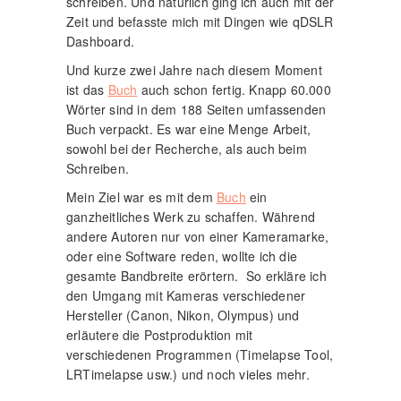
schreiben. Und natürlich ging ich auch mit der
Zeit und befasste mich mit Dingen wie qDSLR
Dashboard.
Und kurze zwei Jahre nach diesem Moment
ist das
Buch
auch schon fertig. Knapp 60.000
Wörter sind in dem 188 Seiten umfassenden
Buch verpackt. Es war eine Menge Arbeit,
sowohl bei der Recherche, als auch beim
Schreiben.
Mein Ziel war es mit dem
Buch
ein
ganzheitliches Werk zu schaffen. Während
andere Autoren nur von einer Kameramarke,
oder eine Software reden, wollte ich die
gesamte Bandbreite erörtern. So erkläre ich
den Umgang mit Kameras verschiedener
Hersteller (Canon, Nikon, Olympus) und
erläutere die Postproduktion mit
verschiedenen Programmen (Timelapse Tool,
LRTimelapse usw.) und noch vieles mehr.