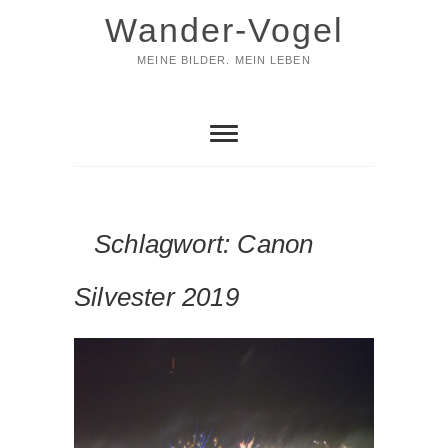
Skip
Wander-Vogel
to
content
MEINE BILDER. MEIN LEBEN
Schlagwort:
Canon
Silvester 2019