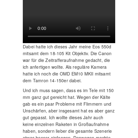
Dabei hatte ich dieses Jahr meine Eos 550d
mitsamt dem 18-105 Kit Objektiv. Die Canon
war für die Zeitrafferaufnahme gedacht, die
ich anfertigen wollte. Als reguläre Kamera
hatte ich noch die OMD EM10 MKII mitsamt
dem Tamron 14-150er dabei.
Und ich muss sagen, dass es im Tele mit 150
mm ganz gut gereicht hat. Wegen der Kälte
gab es ein paar Probleme mit Flimmern und
Unschärfen, aber insgesamt hat es aber ganz
gut gepasst. Ich wollte dieses Jahr auch
keine einzelnen Raketen in Großaufnahme
haben, sondern lieber die gesamte Szenerie
etwas besser einfangen. Deswegen machte