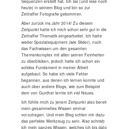
Sequenzen erstellt hat. Ich las (und lese noch
heute) in seinem Blog und bin so zur
Zeitraffer Fotografie gekommen.
Aber zurück ins Jahr 2014! Zu diesem
Zeitpunkt hatte ich mich schon sehr gut in die
Zeitraffer Thematik eingearbeitet. Ich hatte
weder Spezialequipment (wie Slider), noch
das Fachwissen um den gesamten
Themenkomplex mit allen seinen Feinheiten
zu überblicken, jedoch hatte ich schon ein
solides Fundament in meiner Arbeit
aufgebaut. So habe ich viele Fehler
begannen, aus denen ich lernen konnte und
auch über andere Blogs, wie zum Beispiel
dem von Gunther lernte ich viel Neues.
Ich fühlte mich zu jenem Zeitpunkt also bereit
mein gesammeltes Wissen einmal
vorzutragen. Und mein Blog schien mir dazu
das perfekte Werkzeug zu sein. Also schrieb
ich mein ganzes Wissen, welches ich bis dato