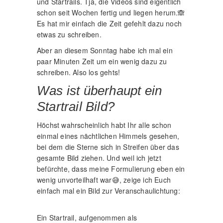
und Startrails. Tja, die Videos sind eigentlich
schon seit Wochen fertig und liegen herum.🙈
Es hat mir einfach die Zeit gefehlt dazu noch
etwas zu schreiben.
Aber an diesem Sonntag habe ich mal ein
paar Minuten Zeit um ein wenig dazu zu
schreiben. Also los gehts!
Was ist überhaupt ein
Startrail Bild?
Höchst wahrscheinlich habt Ihr alle schon
einmal eines nächtlichen Himmels gesehen,
bei dem die Sterne sich in Streifen über das
gesamte Bild ziehen. Und weil ich jetzt
befürchte, dass meine Formulierung eben ein
wenig unvorteilhaft war😅, zeige ich Euch
einfach mal ein Bild zur Veranschaulichtung:
Ein Startrail, aufgenommen als