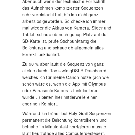
Aber auch wenn der technische Fortschritt
das Aufnehmen komplizierter Sequenzen
sehr vereinfacht hat, bin ich nicht ganz
arbeitslos geworden. So checke ich immer
mal wieder die Akkus von Kamera, Slider und
Tablet, schaue ob noch genug Platz auf der
SD-Karte ist, prüfe Stichpunktartig die
Belichtung und schaue ob allgemein alles
korrekt funktioniert.
Zu 90 % aber läuft die Sequenz von ganz
alleine durch. Tools wie qDSLR Dashboard,
welches ich für meine Canon nutze (ach wie
schön wäre es, wenn die App mit Olympus
oder Panasonic Kameras funktionieren
würde…) bieten hier mittlerweile einen
enormen Komfort.
Während ich früher bei Holy Grail Sequenzen
permanent die Belichtung kontrollieren und
beinahe im Minutentakt korrigieren musste,
läuft heutzutage alles Computergesteuert.