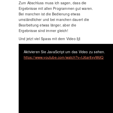
Zum Abschluss muss ich sagen, dass die
Ergebnisse mit allen Programmen gut waren.
Bei manchen ist die Bedienung etwas
umständlicher und bei manchen dauert die
Bearbeitung etwas länger, aber die
Ergebnisse sind immer gleich!
Und jetzt viel Spass mit dem Video 🙌
Aktivieren Sie JavaScript um das Video zu sehen.
https://www.youtube.com/watch?v=IJ6ar8xyWdQ