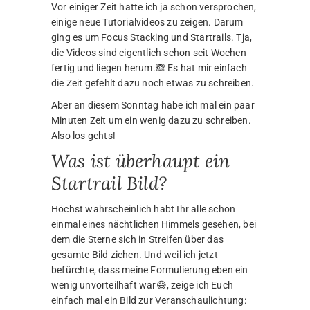
Vor einiger Zeit hatte ich ja schon versprochen,
einige neue Tutorialvideos zu zeigen. Darum
ging es um Focus Stacking und Startrails. Tja,
die Videos sind eigentlich schon seit Wochen
fertig und liegen herum.🙈 Es hat mir einfach
die Zeit gefehlt dazu noch etwas zu schreiben.
Aber an diesem Sonntag habe ich mal ein paar
Minuten Zeit um ein wenig dazu zu schreiben.
Also los gehts!
Was ist überhaupt ein
Startrail Bild?
Höchst wahrscheinlich habt Ihr alle schon
einmal eines nächtlichen Himmels gesehen, bei
dem die Sterne sich in Streifen über das
gesamte Bild ziehen. Und weil ich jetzt
befürchte, dass meine Formulierung eben ein
wenig unvorteilhaft war😅, zeige ich Euch
einfach mal ein Bild zur Veranschaulichtung: