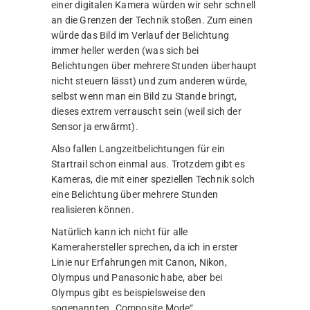
einer digitalen Kamera würden wir sehr schnell
an die Grenzen der Technik stoßen. Zum einen
würde das Bild im Verlauf der Belichtung
immer heller werden (was sich bei
Belichtungen über mehrere Stunden überhaupt
nicht steuern lässt) und zum anderen würde,
selbst wenn man ein Bild zu Stande bringt,
dieses extrem verrauscht sein (weil sich der
Sensor ja erwärmt).
Also fallen Langzeitbelichtungen für ein
Startrail schon einmal aus. Trotzdem gibt es
Kameras, die mit einer speziellen Technik solch
eine Belichtung über mehrere Stunden
realisieren können.
Natürlich kann ich nicht für alle
Kamerahersteller sprechen, da ich in erster
Linie nur Erfahrungen mit Canon, Nikon,
Olympus und Panasonic habe, aber bei
Olympus gibt es beispielsweise den
sogenannten „Composite Mode“.