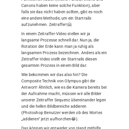
Canons haben keine solche Funktion), aber
falls sie das nicht haben sollten, gibt es noch
eine andere Methode, um ein Startrails
aufzunehmen. Zeitraffer!🤗
In einem Zeitraffer-Video stellen wir ja
langsame Prozesse schnell dar. Nun ja, die
Rotation der Erde kann man ja ruhig als
langsamen Prozess bezeichnen. Anders als ein
Zeitraffer-Video stellt ein Startrails diesen
gesamten Prozess in einem Bild dar.
Wie bekommen wir das also hin? Die
Composite Technik von Olympus gibt die
Antwort! Ähnlich, wie es die Kamera bereits bei
der Aufnahme macht, müssen wir alle Bilder
unserer Zeitraffer Sequenz übereinander legen
und die hellen Bildbereiche addieren
(Photoshop Benutzer werden ob des Wortes
„addieren“ jetzt aufhorchen😂).
Das können wir entweder von Hand mithilfe