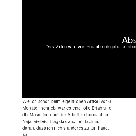
Abs
Das Video wird von Youtube eingebettet abesp
Wie ich schon beim eigentlichen Artikel vor 6
Monaten schrieb, war es eine tolle Erfahrung
die Maschinen bei der Arbeit zu beobachten.
Naja, vielleicht lag das auch einfach nur
daran, dass ich nichts anderes zu tun hatte.
😂