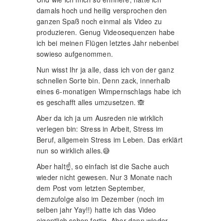
damals hoch und heilig versprochen den
ganzen Spaß noch einmal als Video zu
produzieren. Genug Videosequenzen habe
ich bei meinen Flügen letztes Jahr nebenbei
sowieso aufgenommen.
Nun wisst Ihr ja alle, dass ich von der ganz
schnellen Sorte bin. Denn zack, innerhalb
eines 6-monatigen Wimpernschlags habe ich
es geschafft alles umzusetzen. 🙈
Aber da ich ja um Ausreden nie wirklich
verlegen bin: Stress in Arbeit, Stress im
Beruf, allgemein Stress im Leben. Das erklärt
nun so wirklich alles.😅
Aber halt☝, so einfach ist die Sache auch
wieder nicht gewesen. Nur 3 Monate nach
dem Post vom letzten September,
demzufolge also im Dezember (noch im
selben jahr Yay!!) hatte ich das Video
eigentlich schon fertig. Aber dann wieder