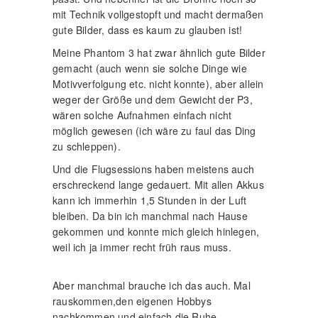
mit Technik vollgestopft und macht dermaßen
gute Bilder, dass es kaum zu glauben ist!
Meine Phantom 3 hat zwar ähnlich gute Bilder
gemacht (auch wenn sie solche Dinge wie
Motivverfolgung etc. nicht konnte), aber allein
weger der Größe und dem Gewicht der P3,
wären solche Aufnahmen einfach nicht
möglich gewesen (ich wäre zu faul das Ding
zu schleppen).
Und die Flugsessions haben meistens auch
erschreckend lange gedauert. Mit allen Akkus
kann ich immerhin 1,5 Stunden in der Luft
bleiben. Da bin ich manchmal nach Hause
gekommen und konnte mich gleich hinlegen,
weil ich ja immer recht früh raus muss.
Aber manchmal brauche ich das auch. Mal
rauskommen,den eigenen Hobbys
nachkommen und einfach die Ruhe