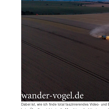
Dabei ist, wie ich finde total faszinierendes Video- 