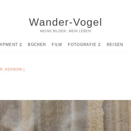
Wander-Vogel
MEINE BILDER. MEIN LEBEN
UIPMENT
BÜCHER
FILM
FOTOGRAFIE
REISEN
IR
,
SESSION