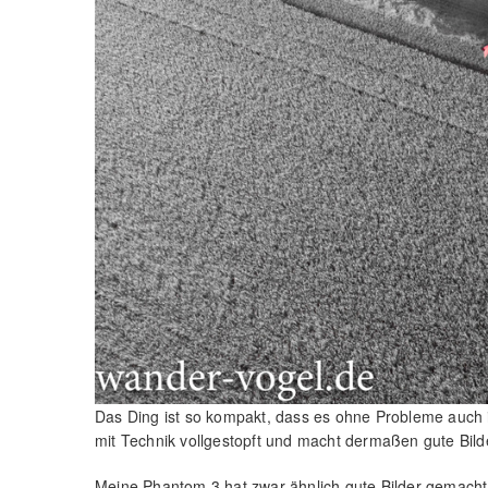
Das Ding ist so kompakt, dass es ohne Probleme auch i
mit Technik vollgestopft und macht dermaßen gute Bild
Meine Phantom 3 hat zwar ähnlich gute Bilder gemacht 