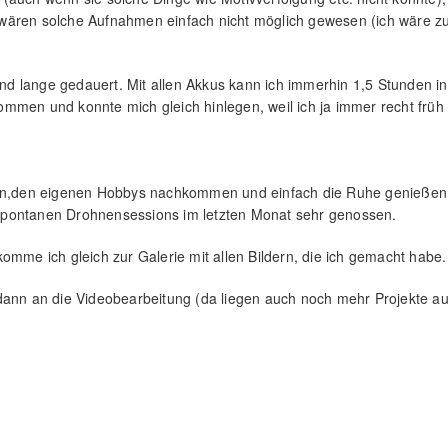
wären solche Aufnahmen einfach nicht möglich gewesen (ich wäre z
d lange gedauert. Mit allen Akkus kann ich immerhin 1,5 Stunden in
mmen und konnte mich gleich hinlegen, weil ich ja immer recht früh
n,den eigenen Hobbys nachkommen und einfach die Ruhe genießen
spontanen Drohnensessions im letzten Monat sehr genossen.
omme ich gleich zur Galerie mit allen Bildern, die ich gemacht habe.
dann an die Videobearbeitung (da liegen auch noch mehr Projekte au