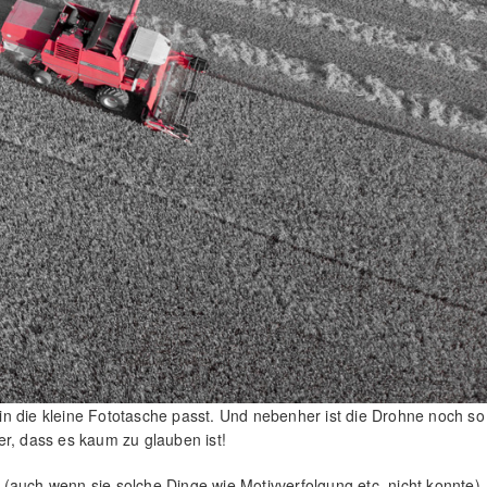
n die kleine Fototasche passt. Und nebenher ist die Drohne noch so
er, dass es kaum zu glauben ist!
(auch wenn sie solche Dinge wie Motivverfolgung etc. nicht konnte),