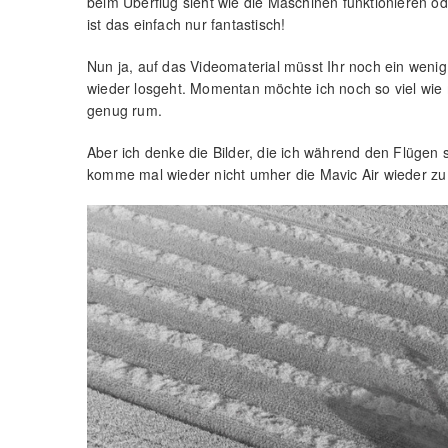
beim Überflug sieht wie die Maschinen funktionieren o
ist das einfach nur fantastisch!
Nun ja, auf das Videomaterial müsst Ihr noch ein wenig
wieder losgeht. Momentan möchte ich noch so viel wie 
genug rum.
Aber ich denke die Bilder, die ich während den Flügen
komme mal wieder nicht umher die Mavic Air wieder zu