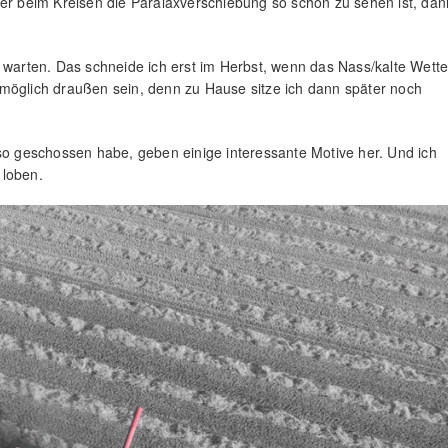
der beim Kreisen die Paralaxverschiebung so schön zu sehen ist, dan
 warten. Das schneide ich erst im Herbst, wenn das Nass/kalte Wette
möglich draußen sein, denn zu Hause sitze ich dann später noch
 so geschossen habe, geben einige interessante Motive her. Und ich
 loben.