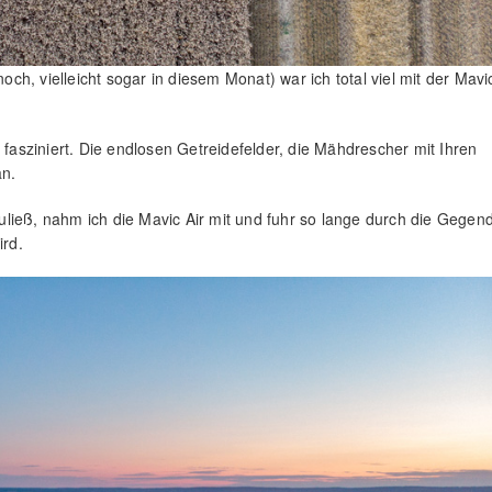
h, vielleicht sogar in diesem Monat) war ich total viel mit der Mavi
 fasziniert. Die endlosen Getreidefelder, die Mähdrescher mit Ihren
an.
ließ, nahm ich die Mavic Air mit und fuhr so lange durch die Gegend
ird.