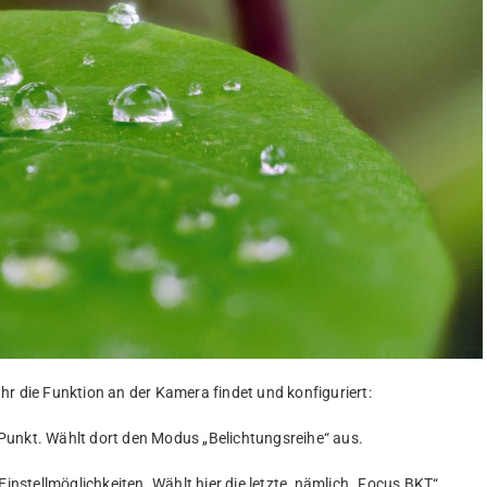
hr die Funktion an der Kamera findet und konfiguriert:
Punkt. Wählt dort den Modus „Belichtungsreihe“ aus.
Einstellmöglichkeiten. Wählt hier die letzte, nämlich „Focus BKT“.