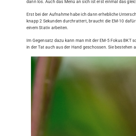
dann los. Auch das Menü an sich ist erst einmal das glei
Erst bei der Aufnahme habe ich dann erhebliche Unterschi
knapp 2 Sekunden durchrattert, braucht die EM-10 dafür
einem Stativ arbeiten.
Im Gegensatz dazu kann man mit der EM-5 Fokus BKT soga
in der Tat auch aus der Hand geschossen. Sie bestehen a