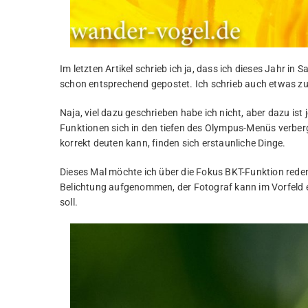
Im letzten Artikel schrieb ich ja, dass ich dieses Jahr in
schon entsprechend gepostet. Ich schrieb auch etwas 
Naja, viel dazu geschrieben habe ich nicht, aber dazu ist j
Funktionen sich in den tiefen des Olympus-Menüs verbe
korrekt deuten kann, finden sich erstaunliche Dinge.
Dieses Mal möchte ich über die Fokus BKT-Funktion reden. 
Belichtung aufgenommen, der Fotograf kann im Vorfeld e
soll.