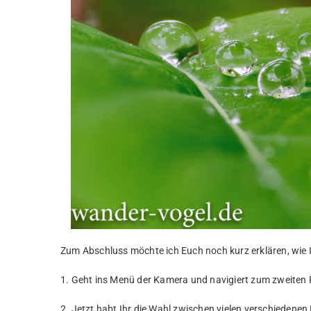
Zum Abschluss möchte ich Euch noch kurz erklären, wie I
1. Geht ins Menü der Kamera und navigiert zum zweiten 
2. Jetzt habt Ihr die Wahl zwischen vielen verschiedenen 