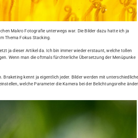
 Sachen Makro Fotografie unterwegs war. Die Bilder dazu hatte ich ja
zum Thema Fokus Stacking.
etzt ja dieser Artikel da. Ich bin immer wieder erstaunt, welche tollen
rgen. Wenn man die oftmals fürchterliche Übersetzung der Menüpunke
Braketing kennt ja eigentlich jeder. Bilder werden mit unterschiedlich
instellen, welche Parameter die Kamera bei der Belichtungsreihe ände