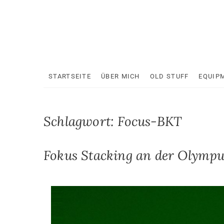
Skip
to
content
STARTSEITE
ÜBER MICH
OLD STUFF
EQUIP
Schlagwort:
Focus-BKT
Fokus Stacking an der Olym