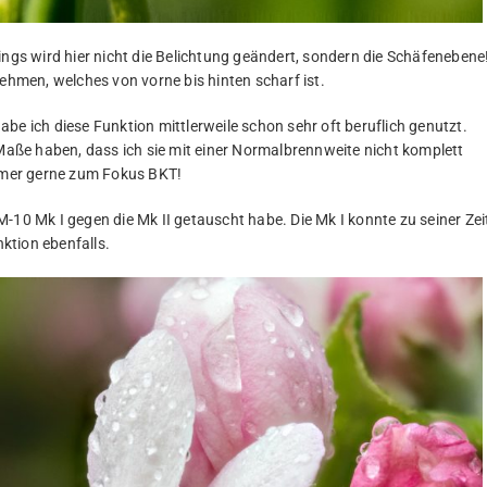
ings wird hier nicht die Belichtung geändert, sondern die Schäfenebene
nehmen, welches von vorne bis hinten scharf ist.
be ich diese Funktion mittlerweile schon sehr oft beruflich genutzt.
ße haben, dass ich sie mit einer Normalbrennweite nicht komplett
immer gerne zum Fokus BKT!
-10 Mk I gegen die Mk II getauscht habe. Die Mk I konnte zu seiner Zei
ktion ebenfalls.