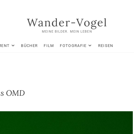
Wander-Vogel
MEINE BILDER. MEIN LEBEN
MENT
BÜCHER
FILM
FOTOGRAFIE
REISEN
pus OMD