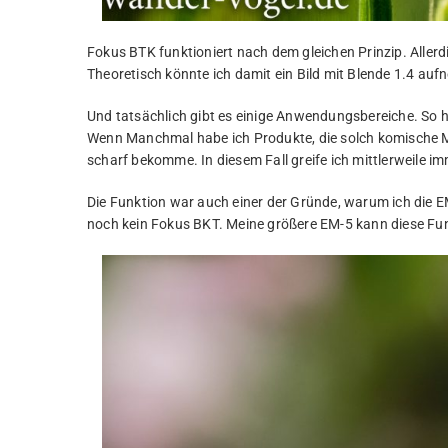
Fokus BTK funktioniert nach dem gleichen Prinzip. Allerd
Theoretisch könnte ich damit ein Bild mit Blende 1.4 auf
Und tatsächlich gibt es einige Anwendungsbereiche. So ha
Wenn Manchmal habe ich Produkte, die solch komische Ma
scharf bekomme. In diesem Fall greife ich mittlerweile 
Die Funktion war auch einer der Gründe, warum ich die EM
noch kein Fokus BKT. Meine größere EM-5 kann diese Fun