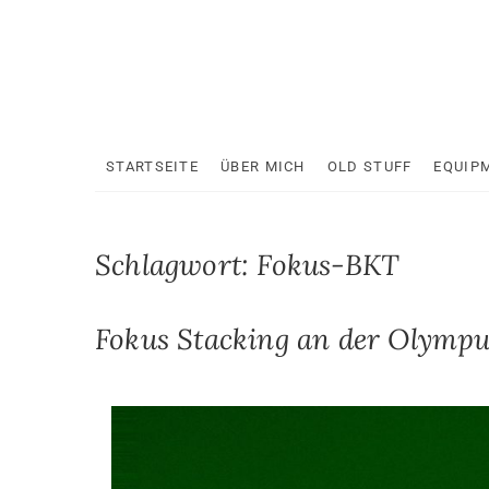
Skip
to
content
STARTSEITE
ÜBER MICH
OLD STUFF
EQUIP
Schlagwort:
Fokus-BKT
Fokus Stacking an der Olym