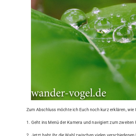
Zum Abschluss möchte ich Euch noch kurz erklären, wie I
1. Geht ins Menü der Kamera und navigiert zum zweiten 
2. Jetzt habt Ihr die Wahl zwischen vielen verschiedenen 