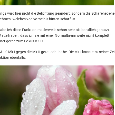
ings wird hier nicht die Belichtung geändert, sondern die Schäfenebene
nehmen, welches von vorne bis hinten scharf ist.
be ich diese Funktion mittlerweile schon sehr oft beruflich genutzt.
ße haben, dass ich sie mit einer Normalbrennweite nicht komplett
immer gerne zum Fokus BKT!
-10 Mk I gegen die Mk II getauscht habe. Die Mk I konnte zu seiner Zei
ktion ebenfalls.