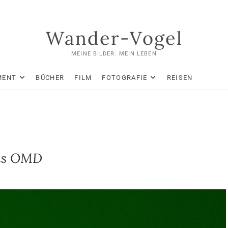
Wander-Vogel
MEINE BILDER. MEIN LEBEN
MENT
BÜCHER
FILM
FOTOGRAFIE
REISEN
pus OMD