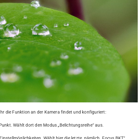
hr die Funktion an der Kamera findet und konfiguriert:
Punkt. Wählt dort den Modus „Belichtungsreihe“ aus.
Einstellmöglichkeiten. Wählt hier die letzte, nämlich „Focus BKT“.