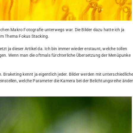
 Sachen Makro Fotografie unterwegs war. Die Bilder dazu hatte ich ja
zum Thema Fokus Stacking.
etzt ja dieser Artikel da. Ich bin immer wieder erstaunt, welche tollen
rgen. Wenn man die oftmals fürchterliche Übersetzung der Menüpunke
Braketing kennt ja eigentlich jeder. Bilder werden mit unterschiedlich
instellen, welche Parameter die Kamera bei der Belichtungsreihe ände