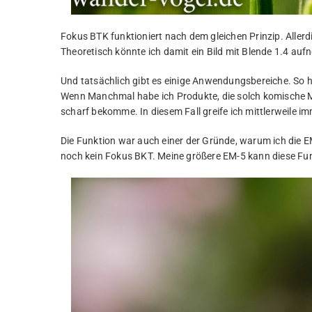
Fokus BTK funktioniert nach dem gleichen Prinzip. Allerd
Theoretisch könnte ich damit ein Bild mit Blende 1.4 auf
Und tatsächlich gibt es einige Anwendungsbereiche. So ha
Wenn Manchmal habe ich Produkte, die solch komische Ma
scharf bekomme. In diesem Fall greife ich mittlerweile 
Die Funktion war auch einer der Gründe, warum ich die EM
noch kein Fokus BKT. Meine größere EM-5 kann diese Fun