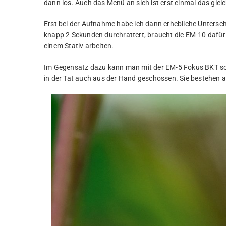
dann los. Auch das Menü an sich ist erst einmal das glei
Erst bei der Aufnahme habe ich dann erhebliche Unterschi
knapp 2 Sekunden durchrattert, braucht die EM-10 dafür
einem Stativ arbeiten.
Im Gegensatz dazu kann man mit der EM-5 Fokus BKT soga
in der Tat auch aus der Hand geschossen. Sie bestehen a