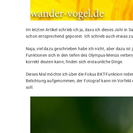
Im letzten Artikel schrieb ich ja, dass ich dieses Jahr in
schon entsprechend gepostet. Ich schrieb auch etwas 
Naja, viel dazu geschrieben habe ich nicht, aber dazu ist j
Funktionen sich in den tiefen des Olympus-Menüs verbe
korrekt deuten kann, finden sich erstaunliche Dinge.
Dieses Mal möchte ich über die Fokus BKT-Funktion reden. 
Belichtung aufgenommen, der Fotograf kann im Vorfeld e
soll.