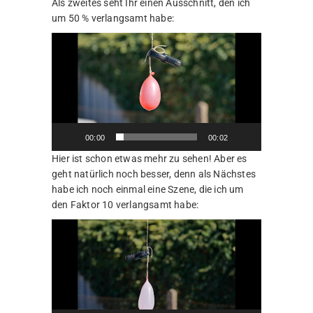
Als zweites seht Ihr einen Ausschnitt, den ich
um 50 % verlangsamt habe:
Video-
Player
00:00
00:02
Hier ist schon etwas mehr zu sehen! Aber es
geht natürlich noch besser, denn als Nächstes
habe ich noch einmal eine Szene, die ich um
den Faktor 10 verlangsamt habe:
Video-
Player