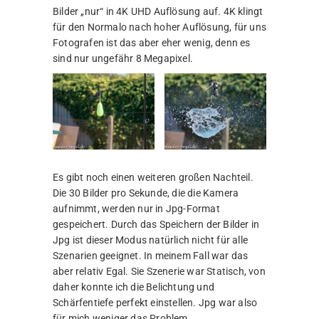
Bilder „nur“ in 4K UHD Auflösung auf. 4K klingt
für den Normalo nach hoher Auflösung, für uns
Fotografen ist das aber eher wenig, denn es
sind nur ungefähr 8 Megapixel.
Es gibt noch einen weiteren großen Nachteil.
Die 30 Bilder pro Sekunde, die die Kamera
aufnimmt, werden nur in Jpg-Format
gespeichert. Durch das Speichern der Bilder in
Jpg ist dieser Modus natürlich nicht für alle
Szenarien geeignet. In meinem Fall war das
aber relativ Egal. Sie Szenerie war Statisch, von
daher konnte ich die Belichtung und
Schärfentiefe perfekt einstellen. Jpg war also
für mich weniger das Problem.