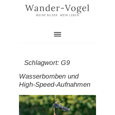
Skip
Wander-Vogel
to
content
MEINE BILDER. MEIN LEBEN
Schlagwort:
G9
Wasserbomben und
High-Speed-Aufnahmen