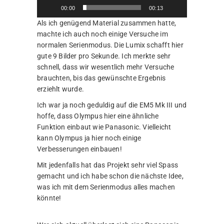
00:00
00:13
Als ich genügend Material zusammen hatte,
machte ich auch noch einige Versuche im
normalen Serienmodus. Die Lumix schafft hier
gute 9 Bilder pro Sekunde. Ich merkte sehr
schnell, dass wir wesentlich mehr Versuche
brauchten, bis das gewünschte Ergebnis
erziehlt wurde.
Ich war ja noch geduldig auf die EM5 Mk III und
hoffe, dass Olympus hier eine ähnliche
Funktion einbaut wie Panasonic. Vielleicht
kann Olympus ja hier noch einige
Verbesserungen einbauen!
Mit jedenfalls hat das Projekt sehr viel Spass
gemacht und ich habe schon die nächste Idee,
was ich mit dem Serienmodus alles machen
könnte!