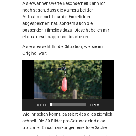
Als erwähnenswerte Besonderheit kann ich
noch sagen, dass die Kamera bei der
Aufnahme nicht nur die Einzelbilder
abgespeichert hat, sondern auch die
passenden Filmclips dazu. Diese habe ich mir
einmal geschnappt und bearbeitet:
Als erstes seht Ihr die Situation, wie sie im
Original war:
Video-
Player
00:00
00:08
Wie Ihr sehen könnt, passiert das alles ziemlich
schnell. Die 30 Bilder pro Sekunde sind also
trotz aller Einschränkungen eine tolle Sache!