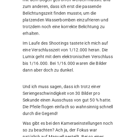
zum anderen, dass ich erst die passende
Belichtungszeit finden musste, um die
platzenden Wasserbomben einzufrieren und
trotzdem noch eine korrekte Belichtung zu
erhalten.
Im Laufe des Shootings tastete ich mich auf
eine Verschlusszeit von 1/12.000 heran. Die
Lumix geht mit dem elektronischen Verschluss
bis 1/16.000. Bei 1/16.000 waren die Bilder
dann aber doch zu dunkel.
Und ich muss sagen, dass ich trotz einer
Seriengeschwindigkeit von 30 Bilder pro
Sekunde einen Ausschuss von gut 50 % hatte.
Die Pfeile flogen einfach so wahnsinnig schnell
durch die Gegend!
Was gibt es bei den Kameraeinstellungen noch
so zu beachten? Ach ja, der Fokus war
natürlich auf Manuell gestellt. Bei so einer