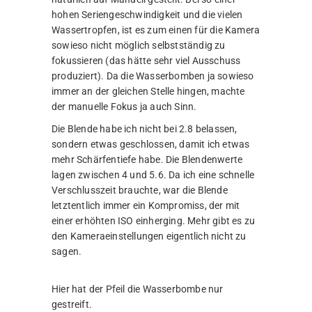
hohen Seriengeschwindigkeit und die vielen
Wassertropfen, ist es zum einen für die Kamera
sowieso nicht möglich selbstständig zu
fokussieren (das hätte sehr viel Ausschuss
produziert). Da die Wasserbomben ja sowieso
immer an der gleichen Stelle hingen, machte
der manuelle Fokus ja auch Sinn.
Die Blende habe ich nicht bei 2.8 belassen,
sondern etwas geschlossen, damit ich etwas
mehr Schärfentiefe habe. Die Blendenwerte
lagen zwischen 4 und 5.6. Da ich eine schnelle
Verschlusszeit brauchte, war die Blende
letztentlich immer ein Kompromiss, der mit
einer erhöhten ISO einherging. Mehr gibt es zu
den Kameraeinstellungen eigentlich nicht zu
sagen.
Hier hat der Pfeil die Wasserbombe nur
gestreift.