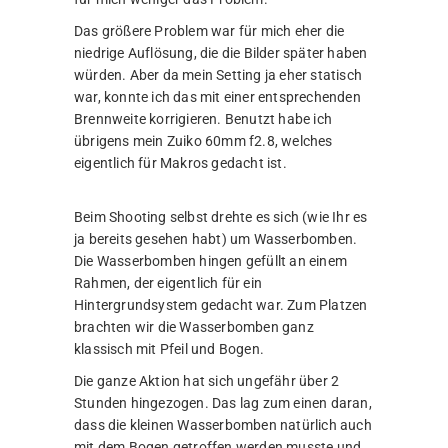
Das größere Problem war für mich eher die
niedrige Auflösung, die die Bilder später haben
würden. Aber da mein Setting ja eher statisch
war, konnte ich das mit einer entsprechenden
Brennweite korrigieren. Benutzt habe ich
übrigens mein Zuiko 60mm f2.8, welches
eigentlich für Makros gedacht ist.
Beim Shooting selbst drehte es sich (wie Ihr es
ja bereits gesehen habt) um Wasserbomben.
Die Wasserbomben hingen gefüllt an einem
Rahmen, der eigentlich für ein
Hintergrundsystem gedacht war. Zum Platzen
brachten wir die Wasserbomben ganz
klassisch mit Pfeil und Bogen.
Die ganze Aktion hat sich ungefähr über 2
Stunden hingezogen. Das lag zum einen daran,
dass die kleinen Wasserbomben natürlich auch
mit dem Bogen getroffen werden musste und