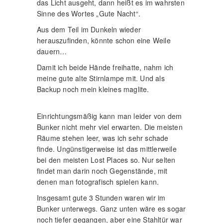
das Licht ausgeht, dann heißt es im wahrsten
Sinne des Wortes „Gute Nacht“.
Aus dem Teil im Dunkeln wieder
herauszufinden, könnte schon eine Weile
dauern…
Damit ich beide Hände freihatte, nahm ich
meine gute alte Stirnlampe mit. Und als
Backup noch mein kleines maglite.
Einrichtungsmäßig kann man leider von dem
Bunker nicht mehr viel erwarten. Die meisten
Räume stehen leer, was ich sehr schade
finde. Ungünstigerweise ist das mittlerweile
bei den meisten Lost Places so. Nur selten
findet man darin noch Gegenstände, mit
denen man fotografisch spielen kann.
Insgesamt gute 3 Stunden waren wir im
Bunker unterwegs. Ganz unten wäre es sogar
noch tiefer gegangen, aber eine Stahltür war