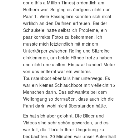
done this a Million Times) ordentlich am
Reihern war. So ging es übrigens nicht nur
Paar 1. Viele Passagiere konnten sich nicht
wirklich an den Delfinen erfreuen. Bei der
Schaukelei hatte selbst ich Probleme, ein
paar korrekte Fotos zu bekommen. Ich
musste mich letztendlich mit meinem
Unterkörper zwischen Reling und Sitzreihe
einklemmen, um beide Hände frei zu haben
und nicht umzufallen. Ein paar hundert Meter
von uns entfernt war ein weiteres
Touristenboot ebenfalls hier unterwegs. Es
war ein kleines Schlauchboot mit vielleicht 15
Menschen darin. Das schwankte bei dem
Wellengang so dermaßen, dass auch ich die
Fahrt darin wohl nicht überstanden hätte.
Es hat sich aber gelohnt. Die Bilder und
Videos sind sehr schön geworden, und es
war toll, die Tiere in Ihrer Umgebung zu
beobachten. 20 Minuten war unser Aufenthalt