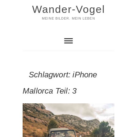
Skip
Wander-Vogel
to
content
MEINE BILDER. MEIN LEBEN
Schlagwort:
iPhone
Mallorca Teil: 3