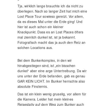
Tja, wirklich lange brauchte ich da nicht zu
überlegen. Nach so langer Zeit hat mich eine
Lost Place Tour sowieso gereizt. Vor allem,
da es dieses Mal unter die Erde ging! Und
hier ist auch schon ein kleiner
Knackpunkt. Dass es an Lost Places öfters
mal ziemlich dunkel ist, ist ja bekannt.
Fotografisch macht das ja auch den Reiz an
solchen Locations aus.
Bei dem Bunkerkomplex, in den wir
hinabgestiegen sind, ist „ein bisschen
dunkel“ aber eine arge Untertreibung. Da wir
uns unter der Erde befanden, gab es genau
GAR KEIN LICHT. Im Bunker herrschte also
absolute Finsternis.
Das ist ein klein wenig gruselig, vor allem für
die Kamera. Leider hat mein kleines
Reisestativ auf dem Weg zum Bunker auch