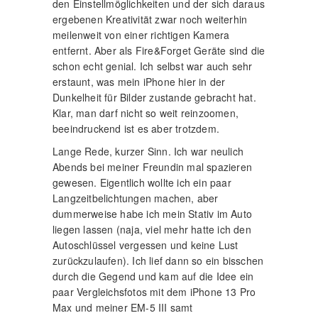
den Einstellmöglichkeiten und der sich daraus
ergebenen Kreativität zwar noch weiterhin
meilenweit von einer richtigen Kamera
entfernt. Aber als Fire&Forget Geräte sind die
schon echt genial. Ich selbst war auch sehr
erstaunt, was mein iPhone hier in der
Dunkelheit für Bilder zustande gebracht hat.
Klar, man darf nicht so weit reinzoomen,
beeindruckend ist es aber trotzdem.
Lange Rede, kurzer Sinn. Ich war neulich
Abends bei meiner Freundin mal spazieren
gewesen. Eigentlich wollte ich ein paar
Langzeitbelichtungen machen, aber
dummerweise habe ich mein Stativ im Auto
liegen lassen (naja, viel mehr hatte ich den
Autoschlüssel vergessen und keine Lust
zurückzulaufen). Ich lief dann so ein bisschen
durch die Gegend und kam auf die Idee ein
paar Vergleichsfotos mit dem iPhone 13 Pro
Max und meiner EM-5 III samt