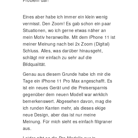
Eines aber habe ich immer ein klein wenig
vermisst. Den Zoom! Es gab schon ein paar
Situationen, wo ich gerne etwas näher an
mein Motiv heranwollte. Mit dem iPhone 11 ist
meiner Meinung nach bei 2x Zoom (Digital)
Schluss. Alles, was darüber hinausgeht,
schlägt mir einfach zu sehr auf die
Bildqualität.
Genau aus diesem Grunde habe ich mir die
Tage ein iPhone 11 Pro Max angeschafft. Es
ist ein neues Gerät und die Preisersparnis
gegenüber dem neuen Modell war wirklich
bemerkenswert. Abgesehen davon, mag die
ich runden Kanten mehr, als dieses ekige
neue Design, aber das ist nur meine
Meinung. Für mich sieht es einfach filigraner
aus.
Leider gibt es die Pro Modelle nur in