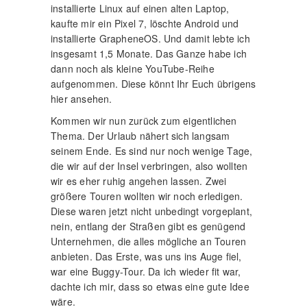
installierte Linux auf einen alten Laptop,
kaufte mir ein Pixel 7, löschte Android und
installierte GrapheneOS. Und damit lebte ich
insgesamt 1,5 Monate. Das Ganze habe ich
dann noch als kleine YouTube-Reihe
aufgenommen. Diese könnt Ihr Euch übrigens
hier ansehen.
Kommen wir nun zurück zum eigentlichen
Thema. Der Urlaub nähert sich langsam
seinem Ende. Es sind nur noch wenige Tage,
die wir auf der Insel verbringen, also wollten
wir es eher ruhig angehen lassen. Zwei
größere Touren wollten wir noch erledigen.
Diese waren jetzt nicht unbedingt vorgeplant,
nein, entlang der Straßen gibt es genügend
Unternehmen, die alles mögliche an Touren
anbieten. Das Erste, was uns ins Auge fiel,
war eine Buggy-Tour. Da ich wieder fit war,
dachte ich mir, dass so etwas eine gute Idee
wäre.