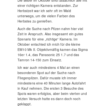
Die Bilder im Oktober sind tatsächlich alle mit
einer richtigen Kamera entstanden. Zur
Herbstzeit war ich sehr oft im Wald
unterwegs, um die vielen Farben des
Herbstes zu genießen.
Auch die Suche nach Pilzen nahm hier viel
Zeit in Anspruch. Also insgesamt ein gutes
Szenario für eine „richtige“ Kamera. Im
Oktober entschied ich mich für die kleine
EM10 Mk II. Objektivmäßig kamen das Sigma
16er 1.4, das Panasonic 25 1.7 und das
Tamron 14-150 zum Einsatz.
Ich war auch mindestens 4 Mal an einen
besonderen Spot auf der Suche nach
Fliegenpilzen. Dafür musste ich immer
mindestens eine 40 Minuten lange Autofahrt
in Kauf nehmen. Die ersten 3 Besuche des
Spots waren erfolglos, aber beim vierten und
letzten Versuch hatte es dann doch noch
geklappt.