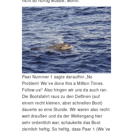
nicht so richtig wusste, wohin.
Paar Nummer 1 sagte daraufhin „No
Problem! We´ve done this a Million Times.
Follow us!“ Also hingen wir uns da auch ran.
Die Bootsfahrt raus zu den Delfinen (auf
einem recht kleinen, aber schnellen Boot)
dauerte so eine Stunde. Wir waren also recht
weit draußen und da der Wellengang hier
sehr ordentlich war, schaukelte das Boot
ziemlich heftig. So heftig, dass Paar 1 (We´ve