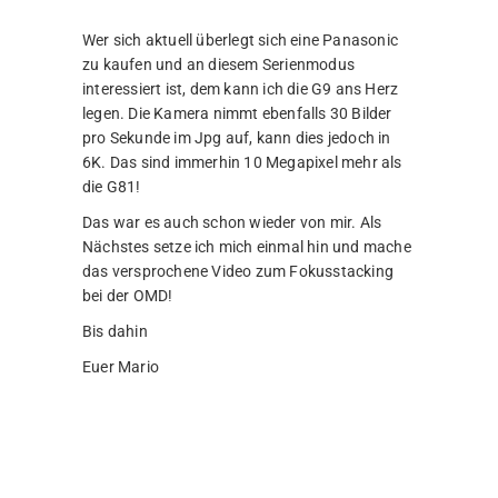
Wer sich aktuell überlegt sich eine Panasonic
zu kaufen und an diesem Serienmodus
interessiert ist, dem kann ich die G9 ans Herz
legen. Die Kamera nimmt ebenfalls 30 Bilder
pro Sekunde im Jpg auf, kann dies jedoch in
6K. Das sind immerhin 10 Megapixel mehr als
die G81!
Das war es auch schon wieder von mir. Als
Nächstes setze ich mich einmal hin und mache
das versprochene Video zum Fokusstacking
bei der OMD!
Bis dahin
Euer Mario