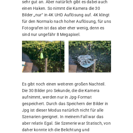
sehr gut an. Aber natürlich gibt es dabei auch
einen Haken. So nimmt die Kamera die 30
Bilder „nur“ in 4K UHD Auflösung auf. 4K klingt
für den Normalo nach hoher Auflösung, für uns
Fotografen ist das aber eher wenig, denn es
sind nur ungefähr 8 Megapixel.
Es gibt noch einen weiteren großen Nachteil.
Die 30 Bilder pro Sekunde, die die Kamera
aufnimmt, werden nur in Jpg-Format
gespeichert. Durch das Speichern der Bilder in
Jpg ist dieser Modus natürlich nicht für alle
Szenarien geeignet. In meinem Fall war das
aber relativ Egal. Sie Szenerie war Statisch, von
daher konnte ich die Belichtung und