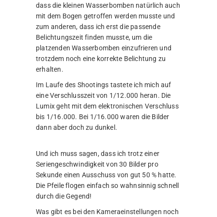
dass die kleinen Wasserbomben natürlich auch
mit dem Bogen getroffen werden musste und
zum anderen, dass ich erst die passende
Belichtungszeit finden musste, um die
platzenden Wasserbomben einzufrieren und
trotzdem noch eine korrekte Belichtung zu
erhalten.
Im Laufe des Shootings tastete ich mich auf
eine Verschlusszeit von 1/12.000 heran. Die
Lumix geht mit dem elektronischen Verschluss
bis 1/16.000. Bei 1/16.000 waren die Bilder
dann aber doch zu dunkel.
Und ich muss sagen, dass ich trotz einer
Seriengeschwindigkeit von 30 Bilder pro
Sekunde einen Ausschuss von gut 50 % hatte.
Die Pfeile flogen einfach so wahnsinnig schnell
durch die Gegend!
Was gibt es bei den Kameraeinstellungen noch