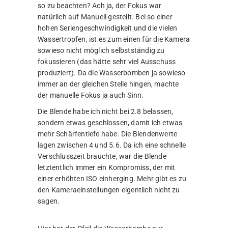
so zu beachten? Ach ja, der Fokus war
natürlich auf Manuell gestellt. Bei so einer
hohen Seriengeschwindigkeit und die vielen
Wassertropfen, ist es zum einen für die Kamera
sowieso nicht möglich selbstständig zu
fokussieren (das hätte sehr viel Ausschuss
produziert). Da die Wasserbomben ja sowieso
immer an der gleichen Stelle hingen, machte
der manuelle Fokus ja auch Sinn.
Die Blende habe ich nicht bei 2.8 belassen,
sondern etwas geschlossen, damit ich etwas
mehr Schärfentiefe habe. Die Blendenwerte
lagen zwischen 4 und 5.6. Da ich eine schnelle
Verschlusszeit brauchte, war die Blende
letztentlich immer ein Kompromiss, der mit
einer erhöhten ISO einherging. Mehr gibt es zu
den Kameraeinstellungen eigentlich nicht zu
sagen.