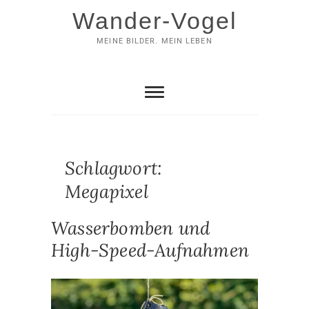
Skip
Wander-Vogel
to
content
MEINE BILDER. MEIN LEBEN
Schlagwort:
Megapixel
Wasserbomben und
High-Speed-Aufnahmen