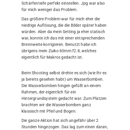
Schärfentiefe perfekt einstellen. Jpg war also
für mich weniger das Problem.
Das größere Problem war für mich eher die
niedrige Auflösung, die die Bilder später haben
würden. Aber da mein Setting ja eher statisch
war, konnte ich das mit einer entsprechenden
Brennweite korrigieren. Benutzt habe ich
übrigens mein Zuiko 60mm f2.8, welches
eigentlich für Makros gedacht ist.
Beim Shooting selbst drehte es sich (wie Ihr es
ja bereits gesehen habt) um Wasserbomben.
Die Wasserbomben hingen gefüllt an einem
Rahmen, der eigentlich für ein
Hintergrundsystem gedacht war. Zum Platzen
brachten wir die Wasserbomben ganz
klassisch mit Pfeil und Bogen.
Die ganze Aktion hat sich ungefähr über 2
Stunden hingezogen. Das lag zum einen daran,