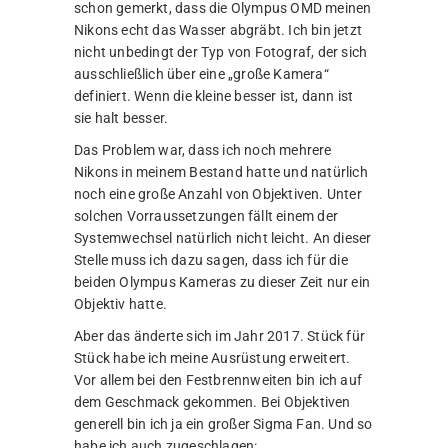
schon gemerkt, dass die Olympus OMD meinen
Nikons echt das Wasser abgräbt. Ich bin jetzt
nicht unbedingt der Typ von Fotograf, der sich
ausschließlich über eine „große Kamera“
definiert. Wenn die kleine besser ist, dann ist
sie halt besser.
Das Problem war, dass ich noch mehrere
Nikons in meinem Bestand hatte und natürlich
noch eine große Anzahl von Objektiven. Unter
solchen Vorraussetzungen fällt einem der
Systemwechsel natürlich nicht leicht. An dieser
Stelle muss ich dazu sagen, dass ich für die
beiden Olympus Kameras zu dieser Zeit nur ein
Objektiv hatte.
Aber das änderte sich im Jahr 2017. Stück für
Stück habe ich meine Ausrüstung erweitert.
Vor allem bei den Festbrennweiten bin ich auf
dem Geschmack gekommen. Bei Objektiven
generell bin ich ja ein großer Sigma Fan. Und so
habe ich auch zugeschlagen: