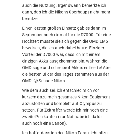
auch die Nutzung. Irgendwann bemerkte ich
dann, das ich die Nikons überhaupt nicht mehr
benutze.
Einen letzten großen Einsatz gab es dann im
September noch einmal für die D7000. Für eine
Hochzeit musste sie sich gegen die OMD EM5
beweisen, die ich auch dabei hatte. Einziger
Vorteil der D7000 war, dass ich mit einem
einzigen Akku ausgekommen bin, währen die
OMD sage und schreibe 4 Akkus entleerte! Aber
die besten Bilder des Tages stammten aus der
OMD. 🙂 Schade Nikon.
Wie dem auch sei, ich entschied mich vor
kurzem dazu mein gesamtes Nikon Equipment
abzustoßen und komplett auf Olympus zu
setzen. Für Zeitraffer werde ich mir noch eine
zweite Pen kaufen (zur Not habe ich dafür
auch noch eine Canon).
Ich hoffe, dass ich den Nikon Fans nicht allzu