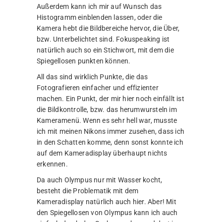
Außerdem kann ich mir auf Wunsch das
Histogramm einblenden lassen, oder die
Kamera hebt die Bildbereiche hervor, die Über,
bzw. Unterbelichtet sind. Fokuspeaking ist
natürlich auch so ein Stichwort, mit dem die
Spiegellosen punkten können.
All das sind wirklich Punkte, die das
Fotografieren einfacher und effizienter
machen. Ein Punkt, der mir hier noch einfällt ist
die Bildkontrolle, bzw. das herumwursteln im
Kameramenü. Wenn es sehr hell war, musste
ich mit meinen Nikons immer zusehen, dass ich
in den Schatten komme, denn sonst konnte ich
auf dem Kameradisplay überhaupt nichts
erkennen.
Da auch Olympus nur mit Wasser kocht,
besteht die Problematik mit dem
Kameradisplay natürlich auch hier. Aber! Mit
den Spiegellosen von Olympus kann ich auch