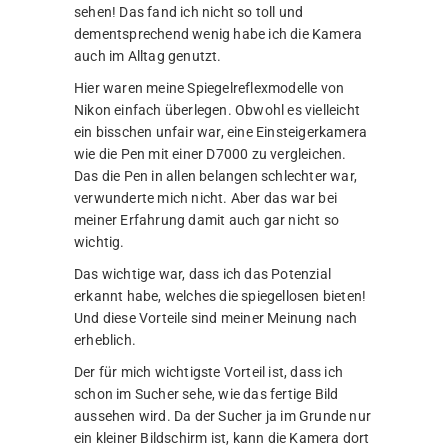
sehen! Das fand ich nicht so toll und
dementsprechend wenig habe ich die Kamera
auch im Alltag genutzt.
Hier waren meine Spiegelreflexmodelle von
Nikon einfach überlegen. Obwohl es vielleicht
ein bisschen unfair war, eine Einsteigerkamera
wie die Pen mit einer D7000 zu vergleichen.
Das die Pen in allen belangen schlechter war,
verwunderte mich nicht. Aber das war bei
meiner Erfahrung damit auch gar nicht so
wichtig.
Das wichtige war, dass ich das Potenzial
erkannt habe, welches die spiegellosen bieten!
Und diese Vorteile sind meiner Meinung nach
erheblich.
Der für mich wichtigste Vorteil ist, dass ich
schon im Sucher sehe, wie das fertige Bild
aussehen wird. Da der Sucher ja im Grunde nur
ein kleiner Bildschirm ist, kann die Kamera dort