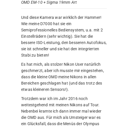
OMD EM-10 + Sigma 19mm Art
Und diese Kamera war wirklich der Hammer!
Wie meine D7000 hat sie ein
Semiprofessionelles Bediensystem, u.a. mit 2
Einstellrädern (sehr wichtig). Sie hat die
bessere ISO-Leistung, den besseren Autofokus,
sie ist schneller und sie hat den integrierten
Stabi zu bieten!
Es hat mich, als stolzer Nikon User natürlich
geschmerzt, aber ich musste mir eingestehen,
dass die kleine OMD meine Nikons in allen
Bereichen geschlagen hat (und das trotz des
etwas kleineren Sensors!).
Trotzdem war ich im Jahr 2016 noch
weitestgehend mit meinen Nikons auf Tour.
Nebenbei kramte ich dann immer mal wieder
die OMD aus. Für mich als Umsteiger war es
ein Glücksfall, dass die Menüs der Olympus