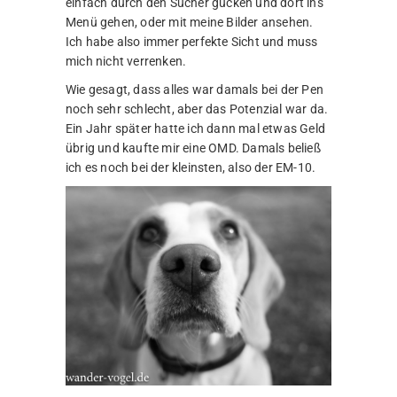
einfach durch den Sucher gucken und dort ins
Menü gehen, oder mit meine Bilder ansehen.
Ich habe also immer perfekte Sicht und muss
mich nicht verrenken.
Wie gesagt, dass alles war damals bei der Pen
noch sehr schlecht, aber das Potenzial war da.
Ein Jahr später hatte ich dann mal etwas Geld
übrig und kaufte mir eine OMD. Damals beließ
ich es noch bei der kleinsten, also der EM-10.