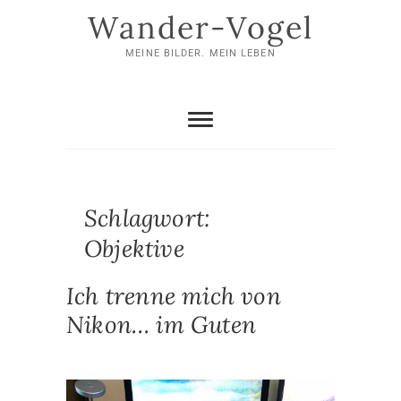
Skip
Wander-Vogel
to
content
MEINE BILDER. MEIN LEBEN
Schlagwort:
Objektive
Ich trenne mich von
Nikon… im Guten