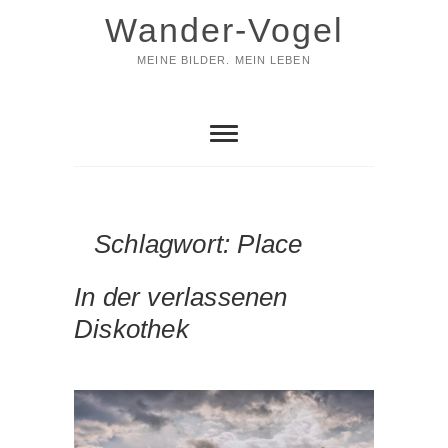
Skip
Wander-Vogel
to
content
MEINE BILDER. MEIN LEBEN
Schlagwort:
Place
In der verlassenen
Diskothek