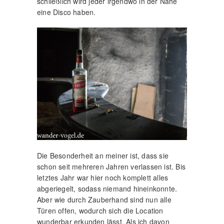
schließlich wird jeder irgendwo in der Nähe
eine Disco haben.
Die Besonderheit an meiner ist, dass sie
schon seit mehreren Jahren verlassen ist. Bis
letztes Jahr war hier noch komplett alles
abgeriegelt, sodass niemand hineinkonnte.
Aber wie durch Zauberhand sind nun alle
Türen offen, wodurch sich die Location
wunderbar erkunden lässt. Als ich davon