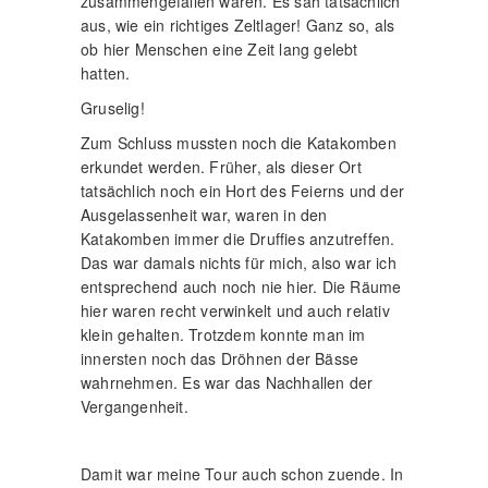
zusammengefallen waren. Es sah tatsächlich
aus, wie ein richtiges Zeltlager! Ganz so, als
ob hier Menschen eine Zeit lang gelebt
hatten.
Gruselig!
Zum Schluss mussten noch die Katakomben
erkundet werden. Früher, als dieser Ort
tatsächlich noch ein Hort des Feierns und der
Ausgelassenheit war, waren in den
Katakomben immer die Druffies anzutreffen.
Das war damals nichts für mich, also war ich
entsprechend auch noch nie hier. Die Räume
hier waren recht verwinkelt und auch relativ
klein gehalten. Trotzdem konnte man im
innersten noch das Dröhnen der Bässe
wahrnehmen. Es war das Nachhallen der
Vergangenheit.
Damit war meine Tour auch schon zuende. In