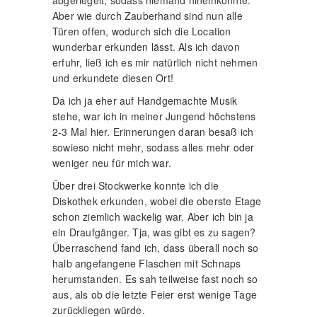
abgeriegelt, sodass niemand hineinkonnte.
Aber wie durch Zauberhand sind nun alle
Türen offen, wodurch sich die Location
wunderbar erkunden lässt. Als ich davon
erfuhr, ließ ich es mir natürlich nicht nehmen
und erkundete diesen Ort!
Da ich ja eher auf Handgemachte Musik
stehe, war ich in meiner Jungend höchstens
2-3 Mal hier. Erinnerungen daran besaß ich
sowieso nicht mehr, sodass alles mehr oder
weniger neu für mich war.
Über drei Stockwerke konnte ich die
Diskothek erkunden, wobei die oberste Etage
schon ziemlich wackelig war. Aber ich bin ja
ein Draufgänger. Tja, was gibt es zu sagen?
Überraschend fand ich, dass überall noch so
halb angefangene Flaschen mit Schnaps
herumstanden. Es sah teilweise fast noch so
aus, als ob die letzte Feier erst wenige Tage
zurückliegen würde.