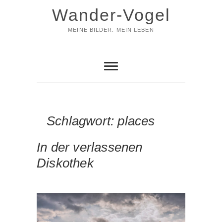
Skip
Wander-Vogel
to
content
MEINE BILDER. MEIN LEBEN
Schlagwort:
places
In der verlassenen
Diskothek