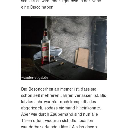
schließlich wird jeder irgendwo in der Nähe
eine Disco haben.
Die Besonderheit an meiner ist, dass sie
schon seit mehreren Jahren verlassen ist. Bis
letztes Jahr war hier noch komplett alles
abgeriegelt, sodass niemand hineinkonnte.
Aber wie durch Zauberhand sind nun alle
Türen offen, wodurch sich die Location
wunderbar erkunden lässt. Als ich davon