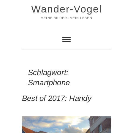
Skip
Wander-Vogel
to
content
MEINE BILDER. MEIN LEBEN
Schlagwort:
Smartphone
Best of 2017: Handy