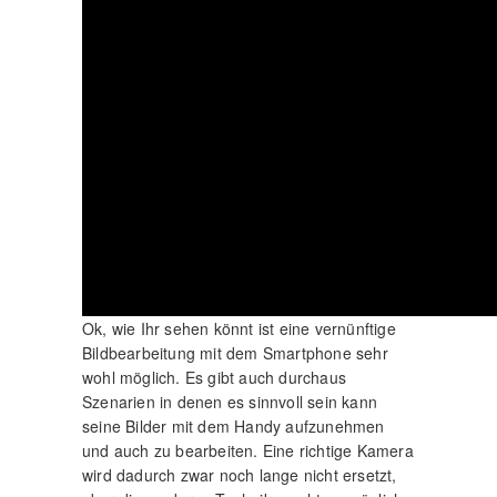
Ok, wie Ihr sehen könnt ist eine vernünftige
Bildbearbeitung mit dem Smartphone sehr
wohl möglich. Es gibt auch durchaus
Szenarien in denen es sinnvoll sein kann
seine Bilder mit dem Handy aufzunehmen
und auch zu bearbeiten. Eine richtige Kamera
wird dadurch zwar noch lange nicht ersetzt,