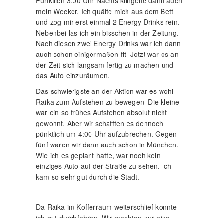
Pünktlich 3:00 Uhr Nachts klingelte dann auch
mein Wecker. Ich quälte mich aus dem Bett
und zog mir erst einmal 2 Energy Drinks rein.
Nebenbei las ich ein bisschen in der Zeitung.
Nach diesen zwei Energy Drinks war ich dann
auch schon einigermaßen fit. Jetzt war es an
der Zeit sich langsam fertig zu machen und
das Auto einzuräumen.
Das schwierigste an der Aktion war es wohl
Raika zum Aufstehen zu bewegen. Die kleine
war ein so frühes Aufstehen absolut nicht
gewohnt. Aber wir schafften es dennoch
pünktlich um 4:00 Uhr aufzubrechen. Gegen
fünf waren wir dann auch schon in München.
Wie ich es geplant hatte, war noch kein
einziges Auto auf der Straße zu sehen. Ich
kam so sehr gut durch die Stadt.
Da Raika im Kofferraum weiterschlief konnte
ich gut durchfahren. Wir machten nur eine