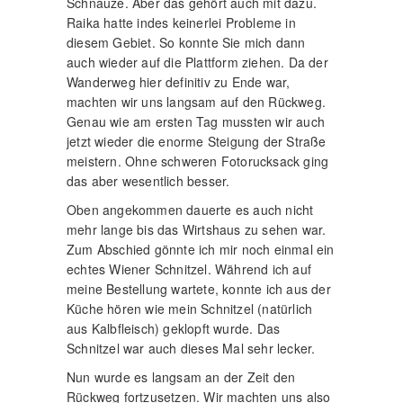
Schnauze. Aber das gehört auch mit dazu.
Raika hatte indes keinerlei Probleme in
diesem Gebiet. So konnte Sie mich dann
auch wieder auf die Plattform ziehen. Da der
Wanderweg hier definitiv zu Ende war,
machten wir uns langsam auf den Rückweg.
Genau wie am ersten Tag mussten wir auch
jetzt wieder die enorme Steigung der Straße
meistern. Ohne schweren Fotorucksack ging
das aber wesentlich besser.
Oben angekommen dauerte es auch nicht
mehr lange bis das Wirtshaus zu sehen war.
Zum Abschied gönnte ich mir noch einmal ein
echtes Wiener Schnitzel. Während ich auf
meine Bestellung wartete, konnte ich aus der
Küche hören wie mein Schnitzel (natürlich
aus Kalbfleisch) geklopft wurde. Das
Schnitzel war auch dieses Mal sehr lecker.
Nun wurde es langsam an der Zeit den
Rückweg fortzusetzen. Wir machten uns also