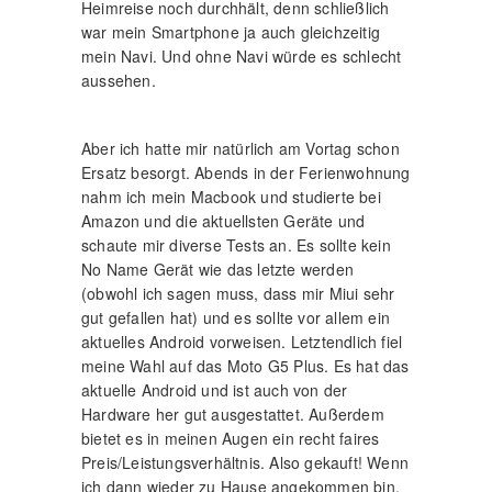
Heimreise noch durchhält, denn schließlich
war mein Smartphone ja auch gleichzeitig
mein Navi. Und ohne Navi würde es schlecht
aussehen.
Aber ich hatte mir natürlich am Vortag schon
Ersatz besorgt. Abends in der Ferienwohnung
nahm ich mein Macbook und studierte bei
Amazon und die aktuellsten Geräte und
schaute mir diverse Tests an. Es sollte kein
No Name Gerät wie das letzte werden
(obwohl ich sagen muss, dass mir Miui sehr
gut gefallen hat) und es sollte vor allem ein
aktuelles Android vorweisen. Letztendlich fiel
meine Wahl auf das Moto G5 Plus. Es hat das
aktuelle Android und ist auch von der
Hardware her gut ausgestattet. Außerdem
bietet es in meinen Augen ein recht faires
Preis/Leistungsverhältnis. Also gekauft! Wenn
ich dann wieder zu Hause angekommen bin,