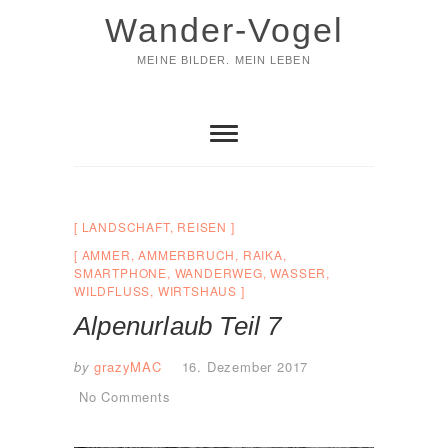
Skip
Wander-Vogel
to
content
MEINE BILDER. MEIN LEBEN
LANDSCHAFT
,
REISEN
AMMER
,
AMMERBRUCH
,
RAIKA
,
SMARTPHONE
,
WANDERWEG
,
WASSER
,
WILDFLUSS
,
WIRTSHAUS
Alpenurlaub Teil 7
by
grazyMAC
16. Dezember 2017
No Comments