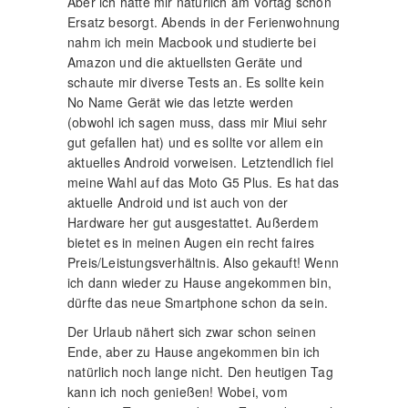
Aber ich hatte mir natürlich am Vortag schon
Ersatz besorgt. Abends in der Ferienwohnung
nahm ich mein Macbook und studierte bei
Amazon und die aktuellsten Geräte und
schaute mir diverse Tests an. Es sollte kein
No Name Gerät wie das letzte werden
(obwohl ich sagen muss, dass mir Miui sehr
gut gefallen hat) und es sollte vor allem ein
aktuelles Android vorweisen. Letztendlich fiel
meine Wahl auf das Moto G5 Plus. Es hat das
aktuelle Android und ist auch von der
Hardware her gut ausgestattet. Außerdem
bietet es in meinen Augen ein recht faires
Preis/Leistungsverhältnis. Also gekauft! Wenn
ich dann wieder zu Hause angekommen bin,
dürfte das neue Smartphone schon da sein.
Der Urlaub nähert sich zwar schon seinen
Ende, aber zu Hause angekommen bin ich
natürlich noch lange nicht. Den heutigen Tag
kann ich noch genießen! Wobei, vom