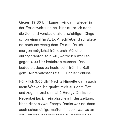
Gegen 19:30 Uhr kamen wir dann wieder in
der Ferienwohnung an. Hier nutze ich noch
die Zeit und verstaute alle unwichtigen Dinge
schon einmal im Auto. Anschließend schaltete
ich noch ein wenig dem TV ein. Da ich
morgen möglichst früh durch München
durchgefahren sein will, werde ich wohl so
gegen 4:00 Uhr losfahren müssen. Das
bedeutet, dass es heute sehr früh ins Bett
geht. Allerspätestens 21:00 Uhr ist Schluss.
Pünktlich 3:00 Uhr Nachts klingelte dann auch
mein Wecker. Ich quälte mich aus dem Bett
und zog mir erst einmal 2 Energy Drinks rein.
Nebenbei las ich ein bisschen in der Zeitung.
Nach diesen zwei Energy Drinks war ich dann
auch schon einigermaßen fit. Jetzt war es an
der Zeit sich langsam fertig zu machen und