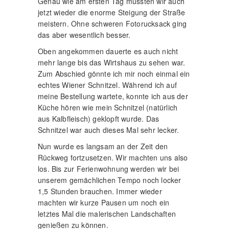
Genau wie am ersten Tag mussten wir auch
jetzt wieder die enorme Steigung der Straße
meistern. Ohne schweren Fotorucksack ging
das aber wesentlich besser.
Oben angekommen dauerte es auch nicht
mehr lange bis das Wirtshaus zu sehen war.
Zum Abschied gönnte ich mir noch einmal ein
echtes Wiener Schnitzel. Während ich auf
meine Bestellung wartete, konnte ich aus der
Küche hören wie mein Schnitzel (natürlich
aus Kalbfleisch) geklopft wurde. Das
Schnitzel war auch dieses Mal sehr lecker.
Nun wurde es langsam an der Zeit den
Rückweg fortzusetzen. Wir machten uns also
los. Bis zur Ferienwohnung werden wir bei
unserem gemächlichen Tempo noch locker
1,5 Stunden brauchen. Immer wieder
machten wir kurze Pausen um noch ein
letztes Mal die malerischen Landschaften
genießen zu können.