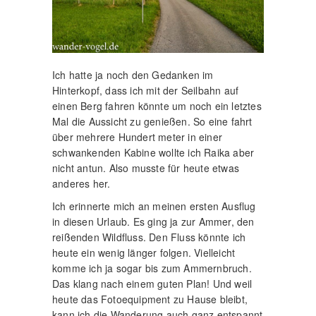
Ich hatte ja noch den Gedanken im
Hinterkopf, dass ich mit der Seilbahn auf
einen Berg fahren könnte um noch ein letztes
Mal die Aussicht zu genießen. So eine fahrt
über mehrere Hundert meter in einer
schwankenden Kabine wollte ich Raika aber
nicht antun. Also musste für heute etwas
anderes her.
Ich erinnerte mich an meinen ersten Ausflug
in diesen Urlaub. Es ging ja zur Ammer, den
reißenden Wildfluss. Den Fluss könnte ich
heute ein wenig länger folgen. Vielleicht
komme ich ja sogar bis zum Ammernbruch.
Das klang nach einem guten Plan! Und weil
heute das Fotoequipment zu Hause bleibt,
kann ich die Wanderung auch ganz entspannt